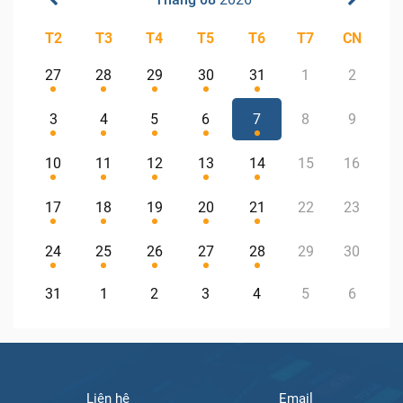
T2
T3
T4
T5
T6
T7
CN
27
28
29
30
31
1
2
3
4
5
6
7
8
9
10
11
12
13
14
15
16
17
18
19
20
21
22
23
24
25
26
27
28
29
30
31
1
2
3
4
5
6
Liên hệ
Email