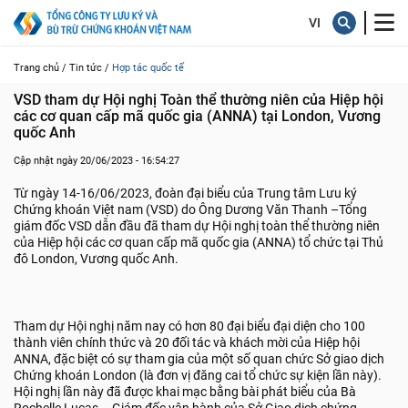
Trang chủ /
Tin tức /
Hợp tác quốc tế
VSD tham dự Hội nghị Toàn thể thường niên của Hiệp hội 
các cơ quan cấp mã quốc gia (ANNA) tại London, Vương 
quốc Anh
Cập nhật ngày 20/06/2023 - 16:54:27
Từ ngày 14-16/06/2023, đoàn đại biểu của Trung tâm Lưu ký
Chứng khoán Việt nam (VSD) do Ông Dương Văn Thanh –Tổng
giám đốc VSD dẫn đầu đã tham dự Hội nghị toàn thể thường niên
của Hiệp hội các cơ quan cấp mã quốc gia (ANNA) tổ chức tại Thủ
đô London, Vương quốc Anh.
Tham dự Hội nghị năm nay có hơn 80 đại biểu đại diện cho 100
thành viên chính thức và 20 đối tác và khách mời của Hiệp hội
ANNA, đặc biệt có sự tham gia của một số quan chức Sở giao dịch
Chứng khoán London (là đơn vị đăng cai tổ chức sự kiện lần này).
Hội nghị lần này đã được khai mạc bằng bài phát biểu của Bà