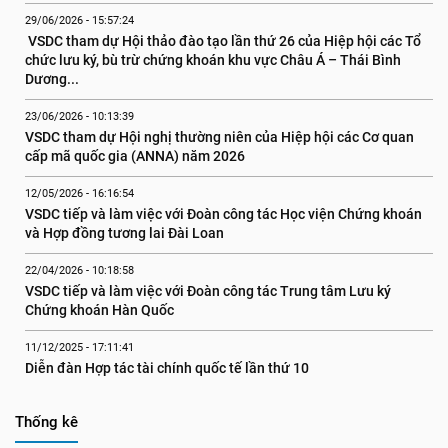
29/06/2026 - 15:57:24
 VSDC tham dự Hội thảo đào tạo lần thứ 26 của Hiệp hội các Tổ 
chức lưu ký, bù trừ chứng khoán khu vực Châu Á – Thái Bình 
Dương...
23/06/2026 - 10:13:39
VSDC tham dự Hội nghị thường niên của Hiệp hội các Cơ quan 
cấp mã quốc gia (ANNA) năm 2026
12/05/2026 - 16:16:54
VSDC tiếp và làm việc với Đoàn công tác Học viện Chứng khoán 
và Hợp đồng tương lai Đài Loan
22/04/2026 - 10:18:58
VSDC tiếp và làm việc với Đoàn công tác Trung tâm Lưu ký 
Chứng khoán Hàn Quốc
11/12/2025 - 17:11:41
Diễn đàn Hợp tác tài chính quốc tế lần thứ 10
Thống kê