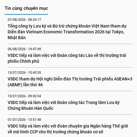
Tin cùng chuyên mục
07/08/2026 - 08:24:17
Tổng công ty Lưu ký và Bù trừ chứng khoán Việt Nam tham dự 
Diễn đàn Vietnam Economic Transformation 2026 tại Tokyo, 
Nhật Bản
06/08/2026 - 14:47:49
VSDC tiếp và làm việc với Đoàn công tác Lào về thị trường trái 
phiếu Chính phủ
13/07/2026 - 15:43:35
VSDC tham dự Hội nghị Diễn đàn Thị trường Trái phiếu ASEAN+3 
(ABMF) lần thứ 46
13/07/2026 - 09:00:34
VSDC tiếp và làm việc với Đoàn công tác Trung tâm Lưu ký 
Chứng khoán Hàn Quốc
01/07/2026 - 13:51:48
VSDC tiếp và làm việc với đoàn chuyên gia Ngân hàng Thế giới 
về mô hình CCP cho thị trường chứng khoán cơ sở