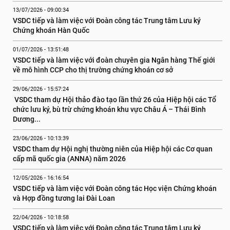
13/07/2026 - 09:00:34
VSDC tiếp và làm việc với Đoàn công tác Trung tâm Lưu ký 
Chứng khoán Hàn Quốc
01/07/2026 - 13:51:48
VSDC tiếp và làm việc với đoàn chuyên gia Ngân hàng Thế giới 
về mô hình CCP cho thị trường chứng khoán cơ sở
29/06/2026 - 15:57:24
 VSDC tham dự Hội thảo đào tạo lần thứ 26 của Hiệp hội các Tổ 
chức lưu ký, bù trừ chứng khoán khu vực Châu Á – Thái Bình 
Dương...
23/06/2026 - 10:13:39
VSDC tham dự Hội nghị thường niên của Hiệp hội các Cơ quan 
cấp mã quốc gia (ANNA) năm 2026
12/05/2026 - 16:16:54
VSDC tiếp và làm việc với Đoàn công tác Học viện Chứng khoán 
và Hợp đồng tương lai Đài Loan
22/04/2026 - 10:18:58
VSDC tiếp và làm việc với Đoàn công tác Trung tâm Lưu ký 