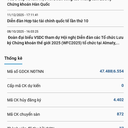
Chứng khoán Hàn Quốc
11/12/2025 - 17:11:41
Diễn đàn Hợp tác tài chính quốc tế lần thứ 10
08/10/2025 - 16:03:25
 Đoàn đại biểu VSDC tham dự Hội nghị Diễn đàn các Tổ chức Lưu 
ký Chứng khoán thế giới 2025 (WFC2025) tổ chức tại Almaty,...
Thống kê
47.488|6.554
Mã số GDCK NĐTNN
0
Cấp mã CK dự kiến
4.402
Mã CK hủy đăng ký
872
Mã CK chuyển sàn