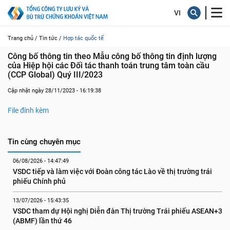
Trang chủ /
Tin tức /
Hợp tác quốc tế
Công bố thông tin theo Mẫu công bố thông tin định lượng 
của Hiệp hội các Đối tác thanh toán trung tâm toàn cầu 
(CCP Global) Quý III/2023
Cập nhật ngày 28/11/2023 - 16:19:38
File đính kèm
Tin cùng chuyên mục
06/08/2026 - 14:47:49
VSDC tiếp và làm việc với Đoàn công tác Lào về thị trường trái 
phiếu Chính phủ
13/07/2026 - 15:43:35
VSDC tham dự Hội nghị Diễn đàn Thị trường Trái phiếu ASEAN+3 
(ABMF) lần thứ 46