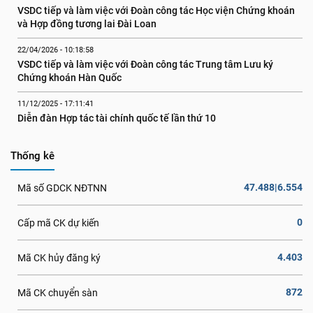
VSDC tiếp và làm việc với Đoàn công tác Học viện Chứng khoán 
và Hợp đồng tương lai Đài Loan
22/04/2026 - 10:18:58
VSDC tiếp và làm việc với Đoàn công tác Trung tâm Lưu ký 
Chứng khoán Hàn Quốc
11/12/2025 - 17:11:41
Diễn đàn Hợp tác tài chính quốc tế lần thứ 10
Thống kê
47.488|6.554
Mã số GDCK NĐTNN
0
Cấp mã CK dự kiến
4.403
Mã CK hủy đăng ký
872
Mã CK chuyển sàn