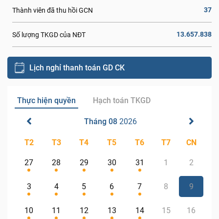
37
Thành viên đã thu hồi GCN
13.657.838
Số lượng TKGD của NĐT
Lịch nghỉ thanh toán GD CK
Thực hiện quyền
Hạch toán TKGD
Tháng 08
2026
T2
T3
T4
T5
T6
T7
CN
27
28
29
30
31
1
2
3
4
5
6
7
8
9
10
11
12
13
14
15
16