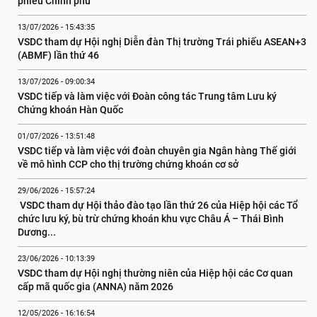
phiếu Chính phủ
13/07/2026 - 15:43:35
VSDC tham dự Hội nghị Diễn đàn Thị trường Trái phiếu ASEAN+3 
(ABMF) lần thứ 46
13/07/2026 - 09:00:34
VSDC tiếp và làm việc với Đoàn công tác Trung tâm Lưu ký 
Chứng khoán Hàn Quốc
01/07/2026 - 13:51:48
VSDC tiếp và làm việc với đoàn chuyên gia Ngân hàng Thế giới 
về mô hình CCP cho thị trường chứng khoán cơ sở
29/06/2026 - 15:57:24
 VSDC tham dự Hội thảo đào tạo lần thứ 26 của Hiệp hội các Tổ 
chức lưu ký, bù trừ chứng khoán khu vực Châu Á – Thái Bình 
Dương...
23/06/2026 - 10:13:39
VSDC tham dự Hội nghị thường niên của Hiệp hội các Cơ quan 
cấp mã quốc gia (ANNA) năm 2026
12/05/2026 - 16:16:54