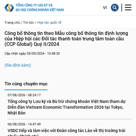
Trang chủ /
Tin tức /
Hợp tác quốc tế
Công bố thông tin theo Mẫu công bố thông tin định lượng 
của Hiệp hội các Đối tác thanh toán trung tâm toàn cầu 
(CCP Global) Quý II/2024
Cập nhật ngày 05/09/2024 - 10:48:30
(file đính kèm)
Tin cùng chuyên mục
07/08/2026 - 08:24:17
Tổng công ty Lưu ký và Bù trừ chứng khoán Việt Nam tham dự 
Diễn đàn Vietnam Economic Transformation 2026 tại Tokyo, 
Nhật Bản
06/08/2026 - 14:47:49
VSDC tiếp và làm việc với Đoàn công tác Lào về thị trường trái 