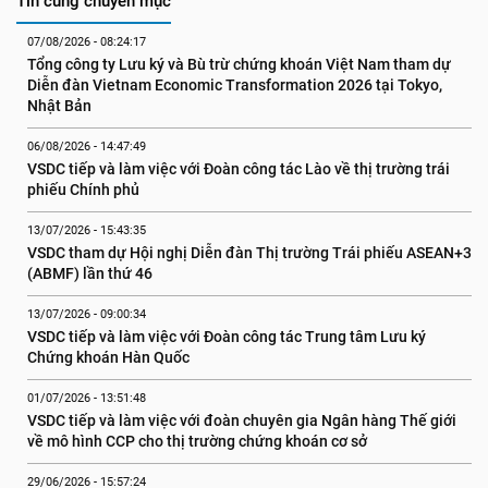
Tin cùng chuyên mục
07/08/2026 - 08:24:17
Tổng công ty Lưu ký và Bù trừ chứng khoán Việt Nam tham dự 
Diễn đàn Vietnam Economic Transformation 2026 tại Tokyo, 
Nhật Bản
06/08/2026 - 14:47:49
VSDC tiếp và làm việc với Đoàn công tác Lào về thị trường trái 
phiếu Chính phủ
13/07/2026 - 15:43:35
VSDC tham dự Hội nghị Diễn đàn Thị trường Trái phiếu ASEAN+3 
(ABMF) lần thứ 46
13/07/2026 - 09:00:34
VSDC tiếp và làm việc với Đoàn công tác Trung tâm Lưu ký 
Chứng khoán Hàn Quốc
01/07/2026 - 13:51:48
VSDC tiếp và làm việc với đoàn chuyên gia Ngân hàng Thế giới 
về mô hình CCP cho thị trường chứng khoán cơ sở
29/06/2026 - 15:57:24