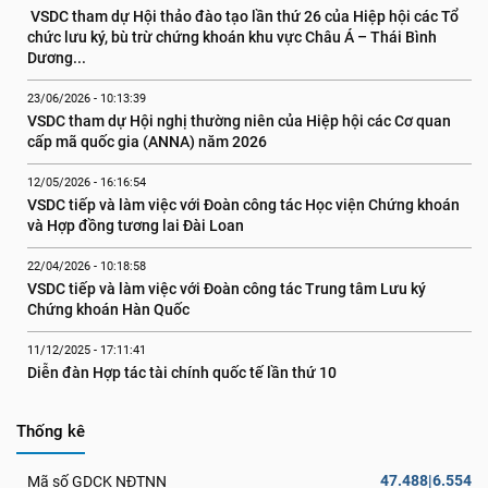
 VSDC tham dự Hội thảo đào tạo lần thứ 26 của Hiệp hội các Tổ 
chức lưu ký, bù trừ chứng khoán khu vực Châu Á – Thái Bình 
Dương...
23/06/2026 - 10:13:39
VSDC tham dự Hội nghị thường niên của Hiệp hội các Cơ quan 
cấp mã quốc gia (ANNA) năm 2026
12/05/2026 - 16:16:54
VSDC tiếp và làm việc với Đoàn công tác Học viện Chứng khoán 
và Hợp đồng tương lai Đài Loan
22/04/2026 - 10:18:58
VSDC tiếp và làm việc với Đoàn công tác Trung tâm Lưu ký 
Chứng khoán Hàn Quốc
11/12/2025 - 17:11:41
Diễn đàn Hợp tác tài chính quốc tế lần thứ 10
Thống kê
47.488|6.554
Mã số GDCK NĐTNN