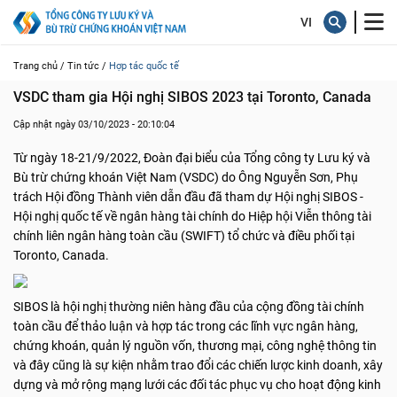
Trang chủ /
Tin tức /
Hợp tác quốc tế
VSDC tham gia Hội nghị SIBOS 2023 tại Toronto, Canada
Cập nhật ngày 03/10/2023 - 20:10:04
Từ ngày 18-21/9/2022, Đoàn đại biểu của Tổng công ty Lưu ký và
Bù trừ chứng khoán Việt Nam (VSDC) do Ông Nguyễn Sơn, Phụ
trách Hội đồng Thành viên dẫn đầu đã tham dự Hội nghị SIBOS -
Hội nghị quốc tế về ngân hàng tài chính do Hiệp hội Viễn thông tài
chính liên ngân hàng toàn cầu (SWIFT) tổ chức và điều phối tại
Toronto, Canada.
SIBOS là hội nghị thường niên hàng đầu của cộng đồng tài chính
toàn cầu để thảo luận và hợp tác trong các lĩnh vực ngân hàng,
chứng khoán, quản lý nguồn vốn, thương mại, công nghệ thông tin
và đây cũng là sự kiện nhằm trao đổi các chiến lược kinh doanh, xây
dựng và mở rộng mạng lưới các đối tác phục vụ cho hoạt động kinh