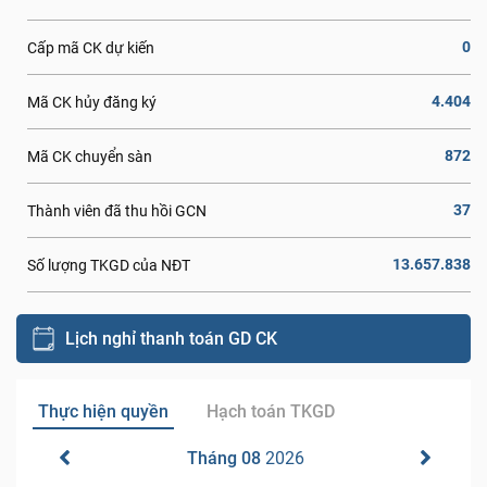
0
Cấp mã CK dự kiến
4.404
Mã CK hủy đăng ký
872
Mã CK chuyển sàn
37
Thành viên đã thu hồi GCN
13.657.838
Số lượng TKGD của NĐT
Lịch nghỉ thanh toán GD CK
Thực hiện quyền
Hạch toán TKGD
Tháng 08
2026