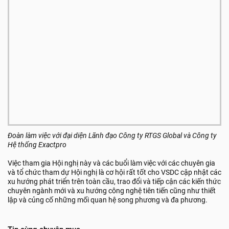
Đoàn làm việc với đại diện Lãnh đạo Công ty RTGS Global và
Công ty
Hệ thống Exactpro
Việc tham gia Hội nghị này và các buổi làm việc với các chuyên gia
và tổ chức tham dự Hội nghị là cơ hội rất tốt cho VSDC cập nhật các
xu hướng phát triển trên toàn cầu, trao đổi và tiếp cận các kiến thức
chuyên ngành mới và xu hướng công nghệ tiên tiến cũng như thiết
lập và củng cố những mối quan hệ song phương và đa phương.