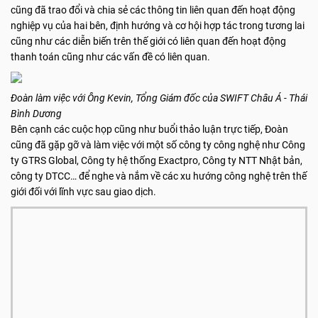
cũng đã trao đổi và chia sẻ các thông tin liên quan đến hoạt động
nghiệp vụ của hai bên, định hướng và cơ hội hợp tác trong tương lai
cũng như các diễn biến trên thế giới có liên quan đến hoạt động
thanh toán cũng như các vấn đề có liên quan.
Đoàn làm việc với Ông Kevin, Tổng Giám đốc của SWIFT Châu Á - Thái
Bình Dương
Bên cạnh các cuộc họp cũng như buổi thảo luận trực tiếp, Đoàn
cũng đã gặp gỡ và làm việc với một số công ty công nghệ như Công
ty GTRS Global, Công ty hệ thống Exactpro, Công ty NTT Nhật bản,
công ty DTCC… để nghe và nắm về các xu hướng công nghệ trên thế
giới đối với lĩnh vực sau giao dịch.