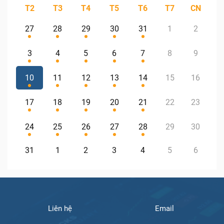
T2
T3
T4
T5
T6
T7
CN
27
28
29
30
31
1
2
3
4
5
6
7
8
9
10
11
12
13
14
15
16
17
18
19
20
21
22
23
24
25
26
27
28
29
30
31
1
2
3
4
5
6
Liên hệ
Email