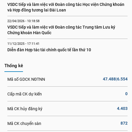
VSDC tiếp và làm việc với Đoàn công tác Học viện Chứng khoán 
và Hợp đồng tương lai Đài Loan
22/04/2026 - 10:18:58
VSDC tiếp và làm việc với Đoàn công tác Trung tâm Lưu ký 
Chứng khoán Hàn Quốc
11/12/2025 - 17:11:41
Diễn đàn Hợp tác tài chính quốc tế lần thứ 10
Thống kê
47.488|6.554
Mã số GDCK NĐTNN
0
Cấp mã CK dự kiến
4.403
Mã CK hủy đăng ký
872
Mã CK chuyển sàn