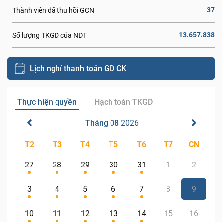
37
Thành viên đã thu hồi GCN
13.657.838
Số lượng TKGD của NĐT
Lịch nghỉ thanh toán GD CK
Thực hiện quyền
Hạch toán TKGD
Tháng 08
2026
T2
T3
T4
T5
T6
T7
CN
27
28
29
30
31
1
2
3
4
5
6
7
8
9
10
11
12
13
14
15
16