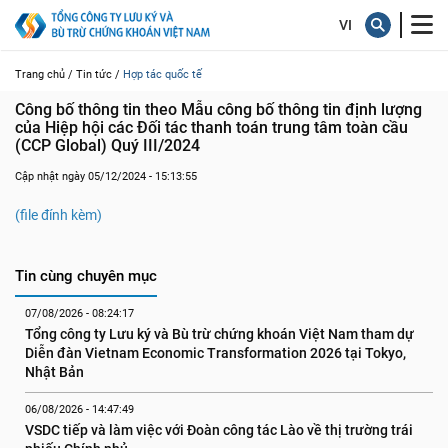
Trang chủ /
Tin tức /
Hợp tác quốc tế
Công bố thông tin theo Mẫu công bố thông tin định lượng 
của Hiệp hội các Đối tác thanh toán trung tâm toàn cầu 
(CCP Global) Quý III/2024
Cập nhật ngày 05/12/2024 - 15:13:55
(file đính kèm)
Tin cùng chuyên mục
07/08/2026 - 08:24:17
Tổng công ty Lưu ký và Bù trừ chứng khoán Việt Nam tham dự 
Diễn đàn Vietnam Economic Transformation 2026 tại Tokyo, 
Nhật Bản
06/08/2026 - 14:47:49
VSDC tiếp và làm việc với Đoàn công tác Lào về thị trường trái 