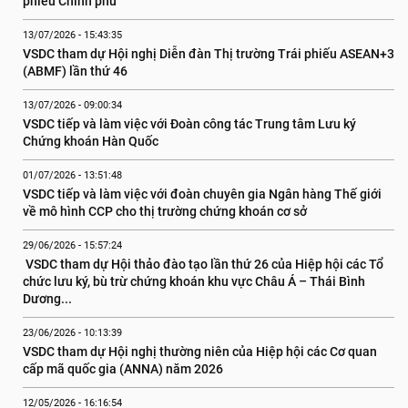
phiếu Chính phủ
13/07/2026 - 15:43:35
VSDC tham dự Hội nghị Diễn đàn Thị trường Trái phiếu ASEAN+3 
(ABMF) lần thứ 46
13/07/2026 - 09:00:34
VSDC tiếp và làm việc với Đoàn công tác Trung tâm Lưu ký 
Chứng khoán Hàn Quốc
01/07/2026 - 13:51:48
VSDC tiếp và làm việc với đoàn chuyên gia Ngân hàng Thế giới 
về mô hình CCP cho thị trường chứng khoán cơ sở
29/06/2026 - 15:57:24
 VSDC tham dự Hội thảo đào tạo lần thứ 26 của Hiệp hội các Tổ 
chức lưu ký, bù trừ chứng khoán khu vực Châu Á – Thái Bình 
Dương...
23/06/2026 - 10:13:39
VSDC tham dự Hội nghị thường niên của Hiệp hội các Cơ quan 
cấp mã quốc gia (ANNA) năm 2026
12/05/2026 - 16:16:54