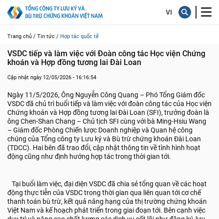
Trang chủ /
Tin tức /
Hợp tác quốc tế
VSDC tiếp và làm việc với Đoàn công tác Học viện Chứng 
khoán và Hợp đồng tương lai Đài Loan
Cập nhật ngày 12/05/2026 - 16:16:54
Ngày 11/5/2026, Ông Nguyễn Công Quang – Phó Tổng Giám đốc
VSDC đã chủ trì buổi tiếp và làm việc với đoàn công tác của Học viện
Chứng khoán và Hợp đồng tương lai Đài Loan (SFI), trưởng đoàn là
ông Chen-Shan Chang – Chủ tịch SFI cùng với bà Ming-Hsiu Wang
– Giám đốc Phòng Chiến lược Doanh nghiệp và Quan hệ công
chúng của Tổng công ty Lưu ký và Bù trừ chứng khoán Đài Loan
(TDCC). Hai bên đã trao đổi, cập nhật thông tin về tình hình hoạt
động cũng như định hướng hợp tác trong thời gian tới.
Tại buổi làm việc, đại diện VSDC đã chia sẻ tổng quan về các hoạt
động thực tiễn của VSDC trong thời gian qua liên quan tới cơ chế
thanh toán bù trừ, kết quả nâng hạng của thị trường chứng khoán
Việt Nam và kế hoạch phát triển trong giai đoạn tới. Bên cạnh việc