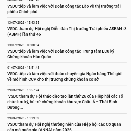
06/08/2026 - 14:47:49
VSDC tiếp và làm việc với Đoàn công tác Lào về thị trường trái 
phiếu Chính phủ
13/07/2026 - 15:43:35
VSDC tham dự Hội nghị Diễn đàn Thị trường Trái phiếu ASEAN+3 
(ABMF) lần thứ 46
13/07/2026 - 09:00:34
VSDC tiếp và làm việc với Đoàn công tác Trung tâm Lưu ký 
Chứng khoán Hàn Quốc
01/07/2026 - 13:51:48
VSDC tiếp và làm việc với đoàn chuyên gia Ngân hàng Thế giới 
về mô hình CCP cho thị trường chứng khoán cơ sở
29/06/2026 - 15:57:24
 VSDC tham dự Hội thảo đào tạo lần thứ 26 của Hiệp hội các Tổ 
chức lưu ký, bù trừ chứng khoán khu vực Châu Á – Thái Bình 
Dương...
23/06/2026 - 10:13:39
VSDC tham dự Hội nghị thường niên của Hiệp hội các Cơ quan 
cấp mã quốc gia (ANNA) năm 2026