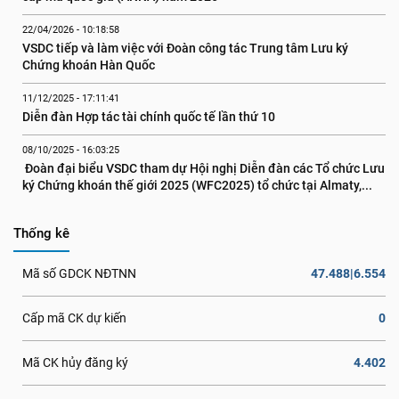
22/04/2026 - 10:18:58
VSDC tiếp và làm việc với Đoàn công tác Trung tâm Lưu ký 
Chứng khoán Hàn Quốc
11/12/2025 - 17:11:41
Diễn đàn Hợp tác tài chính quốc tế lần thứ 10
08/10/2025 - 16:03:25
 Đoàn đại biểu VSDC tham dự Hội nghị Diễn đàn các Tổ chức Lưu 
ký Chứng khoán thế giới 2025 (WFC2025) tổ chức tại Almaty,...
Thống kê
47.488|6.554
Mã số GDCK NĐTNN
0
Cấp mã CK dự kiến
4.402
Mã CK hủy đăng ký