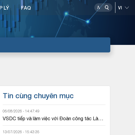
P LÝ
FAQ
Tin cùng chuyên mục
06/08/2026 - 14:47:49
VSDC tiếp và làm việc với Đoàn công tác Lào 
về thị trường trái phiếu Chính phủ
13/07/2026 - 15:43:35