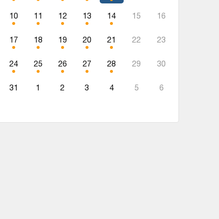
10
11
12
13
14
15
16
17
18
19
20
21
22
23
24
25
26
27
28
29
30
31
1
2
3
4
5
6