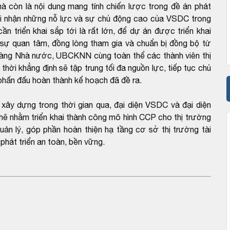
 còn là nội dung mang tính chiến lược trong đề án phát
hi nhận những nỗ lực và sự chủ động cao của VSDC trong
ần triển khai sắp tới là rất lớn, để dự án được triển khai
 sự quan tâm, đồng lòng tham gia và chuẩn bị đồng bộ từ
hàng Nhà nước, UBCKNN cùng toàn thể các thành viên thị
thời khẳng định sẽ tập trung tối đa nguồn lực, tiếp tục chủ
 phấn đấu hoàn thành kế hoạch đã đề ra.
y dựng trong thời gian qua, đại diện VSDC và đại diện
ẽ nhằm triển khai thành công mô hình CCP cho thị trường
n lý, góp phần hoàn thiện hạ tầng cơ sở thị trường tài
phát triển an toàn, bền vững.