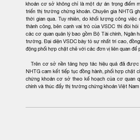
khoán cơ sở không chỉ là một dự án trọng điểm mà
triển thị trường chứng khoán. Chuyên gia NHTG g
thời gian qua. Tuy nhiên, do khối lượng công việc c
thành công, bên cạnh vai trò của VSDC thì đòi hỏi
các cơ quan quản lý bao gồm Bộ Tài chính, Ngân 
trường. Đại diện VSDC bày tỏ sự nhất trí cao, đồng 
động phối hợp chặt chẽ với các đơn vị liên quan để
Trên cơ sở nền tảng hợp tác hiệu quả đã được xâ
NHTG cam kết tiếp tục đồng hành, phối hợp chặt ch
chứng khoán cơ sở theo kế hoạch của cơ quan quả
chính và thúc đẩy thị trường chứng khoán Việt Nam 