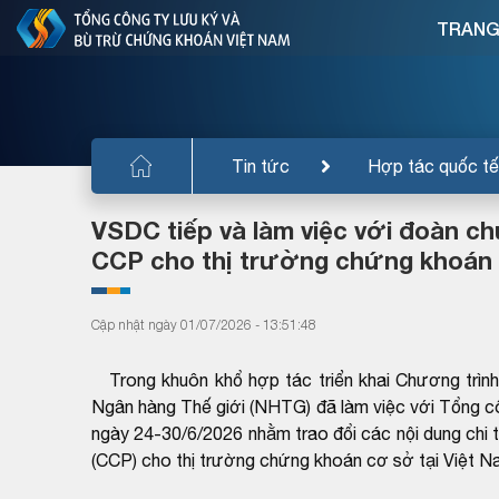
TRANG
Tin tức
Hợp tác quốc tế
VSDC tiếp và làm việc với đoàn ch
CCP cho thị trường chứng khoán
Cập nhật ngày 01/07/2026 - 13:51:48
Trong khuôn khổ hợp tác triển khai Chương trình 
Ngân hàng Thế giới (NHTG) đã làm việc với Tổng c
ngày 24-30/6/2026 nhằm trao đổi các nội dung chi ti
(CCP) cho thị trường chứng khoán cơ sở tại Việt N