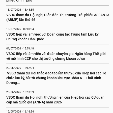
phiếu Chính phủ
13/07/2026 - 15:43:35
VSDC tham dự Hội nghị Diễn đàn Thị trường Trái phiếu ASEAN+3 
(ABMF) lần thứ 46
13/07/2026 - 09:00:34
VSDC tiếp và làm việc với Đoàn công tác Trung tâm Lưu ký 
Chứng khoán Hàn Quốc
01/07/2026 - 13:51:48
VSDC tiếp và làm việc với đoàn chuyên gia Ngân hàng Thế giới 
về mô hình CCP cho thị trường chứng khoán cơ sở
29/06/2026 - 15:57:24
 VSDC tham dự Hội thảo đào tạo lần thứ 26 của Hiệp hội các Tổ 
chức lưu ký, bù trừ chứng khoán khu vực Châu Á – Thái Bình 
Dương...
23/06/2026 - 10:13:39
VSDC tham dự Hội nghị thường niên của Hiệp hội các Cơ quan 
cấp mã quốc gia (ANNA) năm 2026
12/05/2026 - 16:16:54