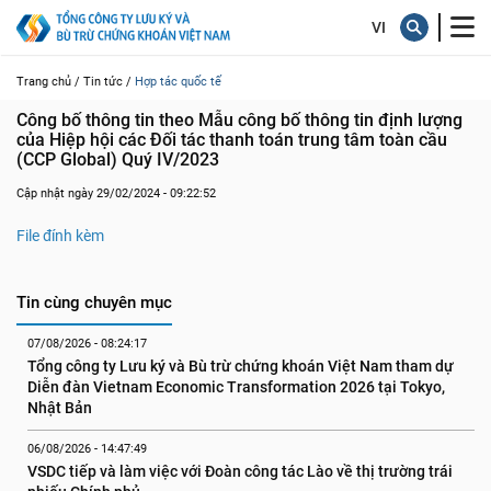
Trang chủ /
Tin tức /
Hợp tác quốc tế
Công bố thông tin theo Mẫu công bố thông tin định lượng 
của Hiệp hội các Đối tác thanh toán trung tâm toàn cầu 
(CCP Global) Quý IV/2023
Cập nhật ngày 29/02/2024 - 09:22:52
File đính kèm
Tin cùng chuyên mục
07/08/2026 - 08:24:17
Tổng công ty Lưu ký và Bù trừ chứng khoán Việt Nam tham dự 
Diễn đàn Vietnam Economic Transformation 2026 tại Tokyo, 
Nhật Bản
06/08/2026 - 14:47:49
VSDC tiếp và làm việc với Đoàn công tác Lào về thị trường trái 