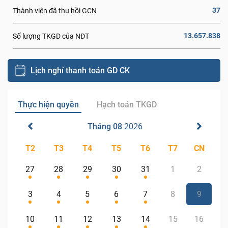
37
Thành viên đã thu hồi GCN
13.657.838
Số lượng TKGD của NĐT
Lịch nghỉ thanh toán GD CK
Thực hiện quyền
Hạch toán TKGD
Tháng 08
2026
T2
T3
T4
T5
T6
T7
CN
27
28
29
30
31
1
2
3
4
5
6
7
8
9
10
11
12
13
14
15
16