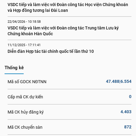
VSDC tiếp và làm việc với Đoàn công tác Học viện Chứng khoán 
và Hợp đồng tương lai Đài Loan
22/04/2026 - 10:18:58
VSDC tiếp và làm việc với Đoàn công tác Trung tâm Lưu ký 
Chứng khoán Hàn Quốc
11/12/2025 - 17:11:41
Diễn đàn Hợp tác tài chính quốc tế lần thứ 10
Thống kê
47.488|6.554
Mã số GDCK NĐTNN
0
Cấp mã CK dự kiến
4.403
Mã CK hủy đăng ký
872
Mã CK chuyển sàn