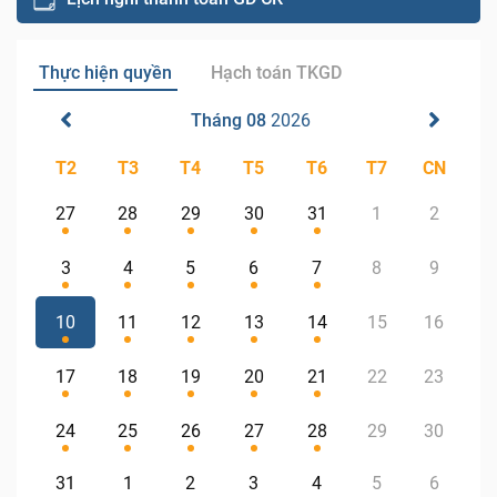
Thực hiện quyền
Hạch toán TKGD
Tháng 08
2026
T2
T3
T4
T5
T6
T7
CN
27
28
29
30
31
1
2
3
4
5
6
7
8
9
10
11
12
13
14
15
16
17
18
19
20
21
22
23
24
25
26
27
28
29
30
31
1
2
3
4
5
6