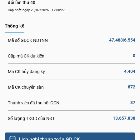
đổi lần thứ 40
Cập nhật ngày 29/07/2026 - 17:00:27
Thống kê
47.488|6.554
Mã số GDCK NĐTNN
0
Cấp mã CK dự kiến
4.404
Mã CK hủy đăng ký
872
Mã CK chuyển sàn
37
Thành viên đã thu hồi GCN
13.657.838
Số lượng TKGD của NĐT
Lịch nghỉ thanh toán GD CK