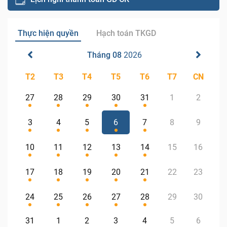
Thực hiện quyền
Hạch toán TKGD
Tháng 08
2026
T2
T3
T4
T5
T6
T7
CN
27
28
29
30
31
1
2
3
4
5
6
7
8
9
10
11
12
13
14
15
16
17
18
19
20
21
22
23
24
25
26
27
28
29
30
31
1
2
3
4
5
6