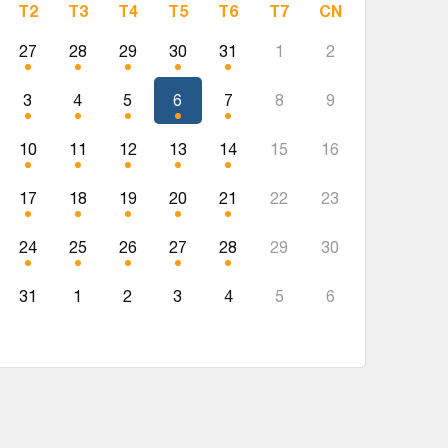
T2
T3
T4
T5
T6
T7
CN
27
28
29
30
31
1
2
3
4
5
6
7
8
9
10
11
12
13
14
15
16
17
18
19
20
21
22
23
24
25
26
27
28
29
30
31
1
2
3
4
5
6