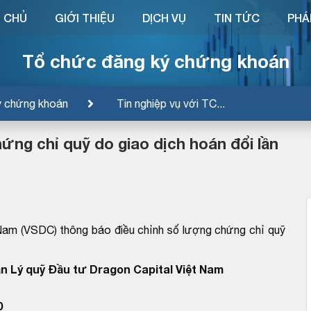
 CHỦ
GIỚI THIỆU
DỊCH VỤ
TIN TỨC
PHÁ
Tổ chức đăng ký chứng khoán
ý chứng khoán
Tin nghiệp vụ với TC...
ứng chỉ quỹ do giao dịch hoán đổi lần
Nam (VSDC) thông báo điều chỉnh số lượng chứng chỉ quỹ
n Lý quỹ Đầu tư Dragon Capital Việt Nam
0