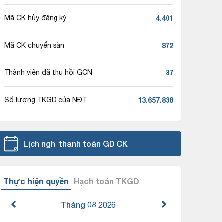
4.401
Mã CK hủy đăng ký
872
Mã CK chuyển sàn
37
Thành viên đã thu hồi GCN
13.657.838
Số lượng TKGD của NĐT
Lịch nghỉ thanh toán GD CK
Thực hiện quyền
Hạch toán TKGD
Tháng 08
2026