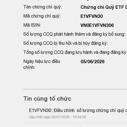
Tên chứng chỉ quỹ:
Chứng chỉ Quỹ ETF
Mã chứng chỉ quỹ:
E1VFVN30
Mã ISIN:
VN0E1VFVN306
Số lượng CCQ phát hành thêm và đăng ký bổ sung:
Số lượng CCQ bị thu hồi và bị hủy đăng ký:
Tổng số lượng CCQ đang lưu hành và đang đăng ký h
Ngày hiệu lực điều
05/06/2026
chỉnh:
Tin cùng tổ chức
E1VFVN30: Điều chỉnh  số lượng chứng chỉ quỹ d
Cập nhật ngày 30/07/2026 - 16:34:26