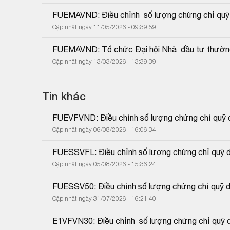
FUEMAVND: Điều chỉnh  số lượng chứng chỉ quỹ d
Cập nhật ngày 11/05/2026 - 09:39:59
FUEMAVND: Tổ chức Đại hội Nhà  đầu tư thườn
Cập nhật ngày 13/03/2026 - 13:39:39
Tin khác
FUEVFVND: Điều chỉnh số lượng chứng chỉ quỹ do
Cập nhật ngày 06/08/2026 - 16:06:34
FUESSVFL: Điều chỉnh số lượng chứng chỉ quỹ do
Cập nhật ngày 05/08/2026 - 15:36:24
FUESSV50: Điều chỉnh số lượng chứng chỉ quỹ do
Cập nhật ngày 31/07/2026 - 16:21:40
E1VFVN30: Điều chỉnh  số lượng chứng chỉ quỹ d