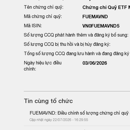
Tên chứng chỉ quỹ:
Chứng chỉ Quỹ ETF
Mã chứng chỉ quỹ:
FUEMAVND
Mã ISIN:
VN0FUEMAVND5
Số lượng CCQ phát hành thêm và đăng ký bổ sung:
Số lượng CCQ bị thu hồi và bị hủy đăng ký:
Tổng số lượng CCQ đang lưu hành và đang đăng ký h
Ngày hiệu lực điều
03/06/2026
chỉnh:
Tin cùng tổ chức
FUEMAVND: Điều chỉnh số lượng chứng chỉ quỹ do
Cập nhật ngày 22/07/2026 - 16:29:55