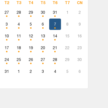
T2
T3
T4
T5
T6
T7
CN
27
28
29
30
31
1
2
3
4
5
6
7
8
9
10
11
12
13
14
15
16
17
18
19
20
21
22
23
24
25
26
27
28
29
30
31
1
2
3
4
5
6