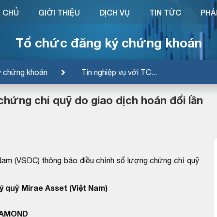
 CHỦ
GIỚI THIỆU
DỊCH VỤ
TIN TỨC
PHÁ
Tổ chức đăng ký chứng khoán
ý chứng khoán
Tin nghiệp vụ với TC...
ứng chỉ quỹ do giao dịch hoán đổi lần
Nam (VSDC) thông báo điều chỉnh số lượng chứng chỉ quỹ
 quỹ Mirae Asset (Việt Nam)
IAMOND