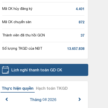
4.401
Mã CK hủy đăng ký
872
Mã CK chuyển sàn
37
Thành viên đã thu hồi GCN
13.657.838
Số lượng TKGD của NĐT
Lịch nghỉ thanh toán GD CK
Thực hiện quyền
Hạch toán TKGD
Tháng 08
2026