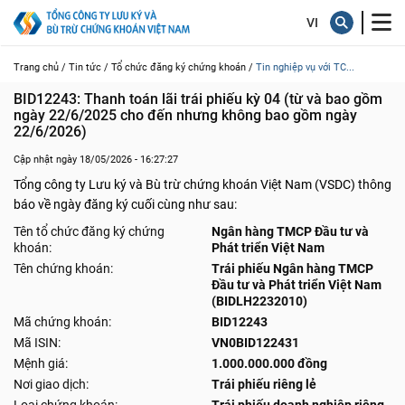
Trang chủ /
Tin tức /
Tổ chức đăng ký chứng khoán /
Tin nghiệp vụ với TC...
BID12243: Thanh toán lãi trái phiếu kỳ 04 (từ và bao gồm 
ngày 22/6/2025 cho đến nhưng không bao gồm ngày 
22/6/2026)
Cập nhật ngày 18/05/2026 - 16:27:27
Tổng công ty Lưu ký và Bù trừ chứng khoán Việt Nam (VSDC) thông
báo về ngày đăng ký cuối cùng như sau:
Tên tổ chức đăng ký chứng
Ngân hàng TMCP Đầu tư và
khoán:
Phát triển Việt Nam
Tên chứng khoán:
Trái phiếu Ngân hàng TMCP
Đầu tư và Phát triển Việt Nam
(BIDLH2232010)
Mã chứng khoán:
BID12243
Mã ISIN:
VN0BID122431
Mệnh giá:
1.000.000.000 đồng
Nơi giao dịch:
Trái phiếu riêng lẻ