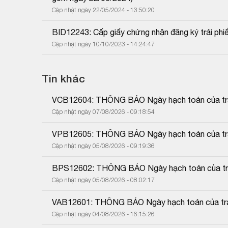
Cập nhật ngày 22/05/2024 - 13:50:20
BID12243: Cấp giấy chứng nhận đăng ký trái phiế
Cập nhật ngày 10/10/2023 - 14:24:47
Tin khác
VCB12604: THÔNG BÁO Ngày hạch toán của trái
Cập nhật ngày 07/08/2026 - 09:18:54
VPB12605: THÔNG BÁO Ngày hạch toán của trái
Cập nhật ngày 05/08/2026 - 09:19:36
BPS12602: THÔNG BÁO Ngày hạch toán của trái
Cập nhật ngày 05/08/2026 - 08:02:17
VAB12601: THÔNG BÁO Ngày hạch toán của trái
Cập nhật ngày 04/08/2026 - 16:15:26