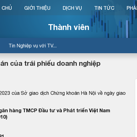
 CHỦ
GIỚI THIỆU
DỊCH VỤ
TIN TỨC
PHÁ
Thành viên
Tin Nghiệp vụ với TV...
án của trái phiếu doanh nghiệp
23 của Sở giao dịch Chứng khoán Hà Nội về ngày giao
Ngân hàng TMCP Đầu tư và Phát triển Việt Nam
10)
31