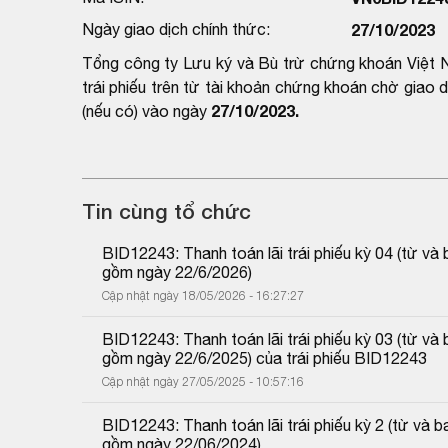
Ngày giao dịch chính thức:
27/10/2023
Tổng công ty Lưu ký và Bù trừ chứng khoán Việt N
trái phiếu trên từ tài khoản chứng khoán chờ giao
27/10/2023.
(nếu có) vào ngày
Tin cùng tổ chức
BID12243: Thanh toán lãi trái phiếu kỳ 04 (từ 
gồm ngày 22/6/2026)
Cập nhật ngày 18/05/2026 - 16:27:27
BID12243: Thanh toán lãi trái phiếu kỳ 03 (từ 
gồm ngày 22/6/2025) của trái phiếu BID12243
Cập nhật ngày 27/05/2025 - 10:57:16
BID12243: Thanh toán lãi trái phiếu kỳ 2 (từ v
gồm ngày 22/06/2024)