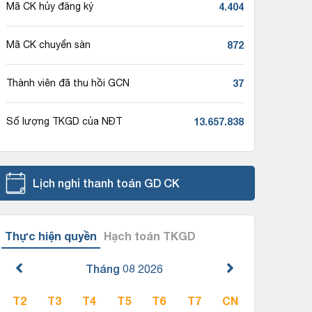
4.404
Mã CK hủy đăng ký
872
Mã CK chuyển sàn
37
Thành viên đã thu hồi GCN
13.657.838
Số lượng TKGD của NĐT
Lịch nghỉ thanh toán GD CK
Thực hiện quyền
Hạch toán TKGD
Tháng 08
2026
T2
T3
T4
T5
T6
T7
CN