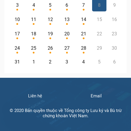
3
4
5
6
7
8
9
10
11
12
13
14
15
16
17
18
19
20
21
22
23
24
25
26
27
28
29
30
31
1
2
3
4
5
6
Liên hệ
Email
© 2020 Bản quyền thuộc về Tổng công ty Lưu ký và Bù trừ
chứng khoán Việt Nam.