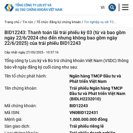
Trang chủ /
Tin tức /
Tổ chức đăng ký chứng khoán /
Tin nghiệp vụ với TC...
BID12243: Thanh toán lãi trái phiếu kỳ 03 (từ và bao gồm 
ngày 22/6/2024 cho đến nhưng không bao gồm ngày 
22/6/2025) của trái phiếu BID12243
Cập nhật ngày 27/05/2025 - 10:57:16
Tổng công ty Lưu ký và Bù trừ chứng khoán Việt Nam (VSDC) thông
báo về ngày đăng ký cuối cùng như sau:
Tên tổ chức phát hành:
Ngân hàng TMCP Đầu tư và
Phát triển Việt Nam
Tên chứng khoán:
Trái phiếu Ngân hàng TMCP
Đầu tư và Phát triển Việt Nam
(BIDLH2232010)
Mã chứng khoán:
BID12243
Mã ISIN:
VN0BID122431
Mệnh giá:
1.000.000.000 đồng
Sàn giao dịch:
Trái phiếu riêng lẻ