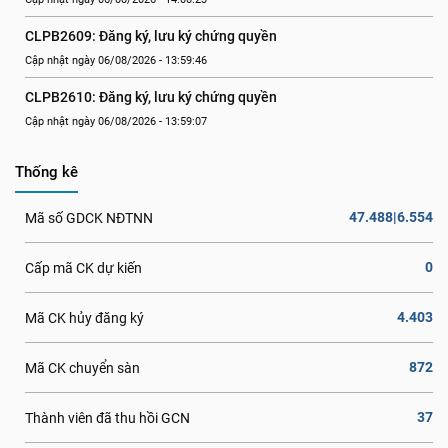
CLPB2609: Đăng ký, lưu ký chứng quyền
Cập nhật ngày 06/08/2026 - 13:59:46
CLPB2610: Đăng ký, lưu ký chứng quyền
Cập nhật ngày 06/08/2026 - 13:59:07
Thống kê
47.488|6.554
Mã số GDCK NĐTNN
0
Cấp mã CK dự kiến
4.403
Mã CK hủy đăng ký
872
Mã CK chuyển sàn
37
Thành viên đã thu hồi GCN