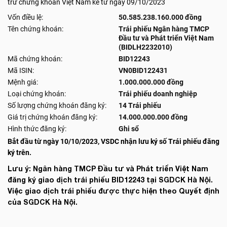
trừ chứng khoán Việt Nam kể từ ngày 09/10/2023
Vốn điều lệ:
50.585.238.160.000 đồng
Tên chứng khoán:
Trái phiếu Ngân hàng TMCP
Đầu tư và Phát triển Việt Nam
(BIDLH2232010)
Mã chứng khoán:
BID12243
Mã ISIN:
VN0BID122431
Mệnh giá:
1.000.000.000 đồng
Loại chứng khoán:
Trái phiếu doanh nghiệp
Số lượng chứng khoán đăng ký:
14 Trái phiếu
Giá trị chứng khoán đăng ký:
14.000.000.000 đồng
Hình thức đăng ký:
Ghi sổ
Bắt đầu từ ngày 10/10/2023, VSDC nhận lưu ký số Trái phiếu đăng
ký trên.
Lưu ý: Ngân hàng TMCP Đầu tư và Phát triển Việt Nam
đăng ký giao dịch trái phiếu BID12243 tại SGDCK Hà Nội.
Việc giao dịch trái phiếu được thực hiện theo Quyết định
của SGDCK Hà Nội.