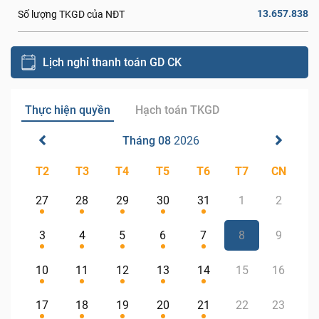
13.657.838
Số lượng TKGD của NĐT
Lịch nghỉ thanh toán GD CK
Thực hiện quyền
Hạch toán TKGD
Tháng 08
2026
T2
T3
T4
T5
T6
T7
CN
27
28
29
30
31
1
2
3
4
5
6
7
8
9
10
11
12
13
14
15
16
17
18
19
20
21
22
23