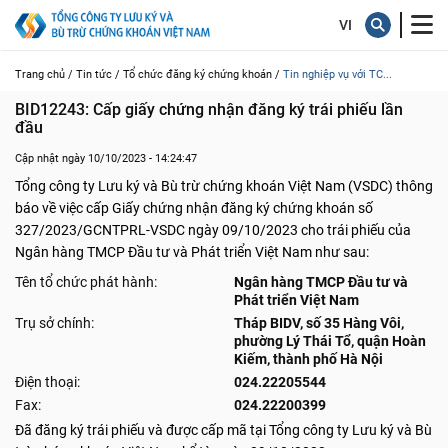
Trang chủ /
Tin tức /
Tổ chức đăng ký chứng khoán /
Tin nghiệp vụ với TC...
BID12243: Cấp giấy chứng nhận đăng ký trái phiếu lần 
đầu
Cập nhật ngày 10/10/2023 - 14:24:47
Tổng công ty Lưu ký và Bù trừ chứng khoán Việt Nam (VSDC) thông
báo về việc cấp Giấy chứng nhận đăng ký chứng khoán số
327/2023/GCNTPRL-VSDC ngày 09/10/2023 cho trái phiếu của
Ngân hàng TMCP Đầu tư và Phát triển Việt Nam như sau:
Tên tổ chức phát hành:
Ngân hàng TMCP Đầu tư và
Phát triển Việt Nam
Trụ sở chính:
Tháp BIDV, số 35 Hàng Vôi,
phường Lý Thái Tổ, quận Hoàn
Kiếm, thành phố Hà Nội
Điện thoại:
024.22205544
Fax:
024.22200399
Đã đăng ký trái phiếu và được cấp mã tại Tổng công ty Lưu ký và Bù