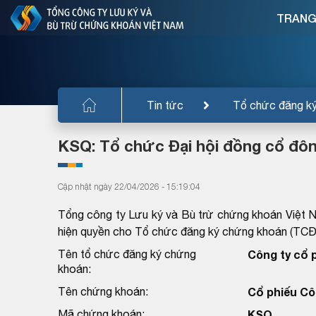
TRANG
Tin tức
Tổ chức đăng k
KSQ: Tổ chức Đại hội đồng cổ đô
Cập nhật ngày 22/04/2026 - 15:19:04
Tổng công ty Lưu ký và Bù trừ chứng khoán Việt 
hiện quyền cho Tổ chức đăng ký chứng khoán (TC
Tên tổ chức đăng ký chứng
Công ty cổ 
khoán:
Tên chứng khoán:
Cổ phiếu Cô
Mã chứng khoán:
KSQ