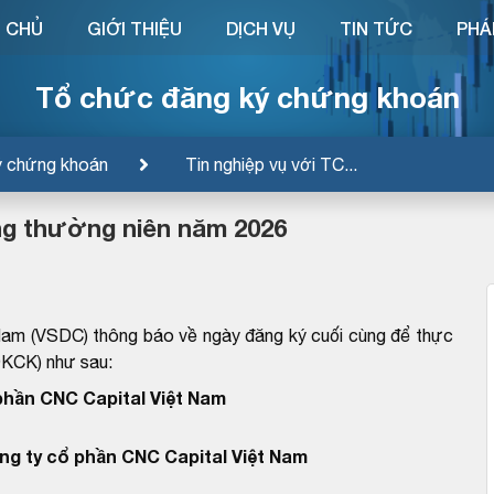
 CHỦ
GIỚI THIỆU
DỊCH VỤ
TIN TỨC
PHÁ
Tổ chức đăng ký chứng khoán
ý chứng khoán
Tin nghiệp vụ với TC...
ng thường niên năm 2026
Nam (VSDC) thông báo về ngày đăng ký cuối cùng để thực
ĐKCK) như sau:
phần CNC Capital Việt Nam
ng ty cổ phần CNC Capital Việt Nam