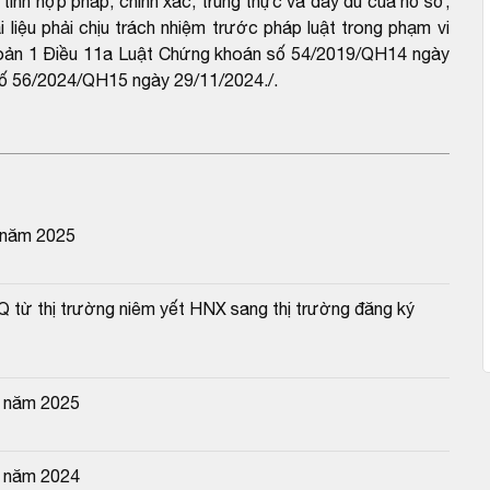
 tính hợp pháp, chính xác, trung thực và đầy đủ của hồ sơ;
 liệu phải chịu trách nhiệm trước pháp luật trong phạm vi
i khoản 1 Điều 11a Luật Chứng khoán số 54/2019/QH14 ngày
số 56/2024/QH15 ngày 29/11/2024./.
 năm 2025
Q từ thị trường niêm yết HNX sang thị trường đăng ký 
n năm 2025
n năm 2024