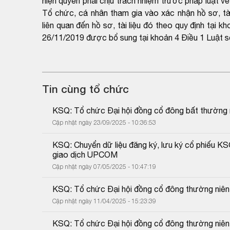
hiện quyền phải chịu trách nhiệm trước pháp luật về
Tổ chức, cá nhân tham gia vào xác nhận hồ sơ, tài
liên quan đến hồ sơ, tài liệu đó theo quy định tạ
26/11/2019 được bổ sung tại khoản 4 Điều 1 Luật 
Tin cùng tổ chức
KSQ: Tổ chức Đại hội đồng cổ đông bất thường
Cập nhật ngày 23/09/2025 - 10:36:53
KSQ: Chuyển dữ liệu đăng ký, lưu ký cổ phiếu KS
giao dịch UPCOM
Cập nhật ngày 07/05/2025 - 10:47:19
KSQ: Tổ chức Đại hội đồng cổ đông thường niê
Cập nhật ngày 11/04/2025 - 15:23:39
KSQ: Tổ chức Đại hội đồng cổ đông thường niê