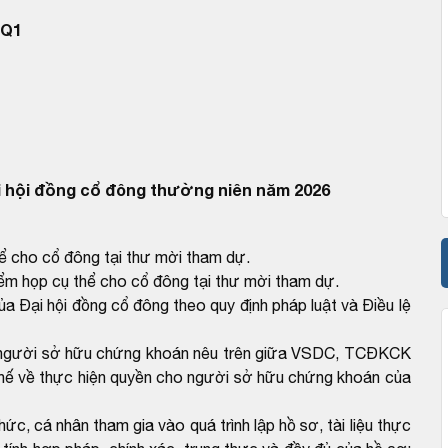
SQ1
 hội đồng cổ đông thường niên năm 2026
ể cho cổ đông tại thư mời tham dự.
ểm họp cụ thể cho cổ đông tại thư mời tham dự.
 Đại hội đồng cổ đông theo quy định pháp luật và Điều lệ
ho người sở hữu chứng khoán nêu trên giữa VSDC, TCĐKCK
y chế về thực hiện quyền cho người sở hữu chứng khoán của
c, cá nhân tham gia vào quá trình lập hồ sơ, tài liệu thực