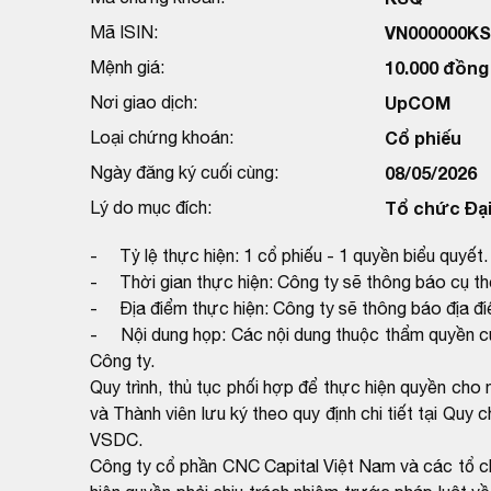
Mã ISIN:
VN000000K
Mệnh giá:
10.000 đồng
Nơi giao dịch:
UpCOM
Loại chứng khoán:
Cổ phiếu
Ngày đăng ký cuối cùng:
08/05/2026
Lý do mục đích:
Tổ chức Đại
- Tỷ lệ thực hiện: 1 cổ phiếu - 1 quyền biểu quyết.
- Thời gian thực hiện: Công ty sẽ thông báo cụ th
- Địa điểm thực hiện: Công ty sẽ thông báo địa đi
- Nội dung họp: Các nội dung thuộc thẩm quyền của
Công ty.
Quy trình, thủ tục phối hợp để thực hiện quyền c
và Thành viên lưu ký theo quy định chi tiết tại Qu
VSDC.
Công ty cổ phần CNC Capital Việt Nam và các tổ chứ