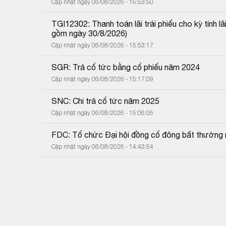
Cập nhật ngày 06/08/2026 - 15:53:50
TGI12302: Thanh toán lãi trái phiếu cho kỳ tính 
gồm ngày 30/8/2026)
Cập nhật ngày 06/08/2026 - 15:53:17
SGR: Trả cổ tức bằng cổ phiếu năm 2024
Cập nhật ngày 06/08/2026 - 15:17:09
SNC: Chi trả cổ tức năm 2025
Cập nhật ngày 06/08/2026 - 15:06:05
FDC: Tổ chức Đại hội đồng cổ đông bất thường
Cập nhật ngày 06/08/2026 - 14:43:54