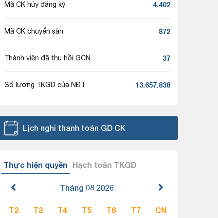
4.402
Mã CK hủy đăng ký
872
Mã CK chuyển sàn
37
Thành viên đã thu hồi GCN
13.657.838
Số lượng TKGD của NĐT
Lịch nghỉ thanh toán GD CK
Thực hiện quyền
Hạch toán TKGD
Tháng 08
2026
T2
T3
T4
T5
T6
T7
CN