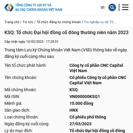
Trang chủ /
Tin tức /
Tổ chức đăng ký chứng khoán /
Tin nghiệp vụ với TC...
KSQ: Tổ chức Đại hội đồng cổ đông thường niên năm 2023
Cập nhật ngày 10/03/2023 - 17:29:01
Trung tâm Lưu ký Chứng khoán Việt Nam (VSD) thông báo về ngày
đăng ký cuối cùng như sau:
Tên tổ chức phát hành:
Công ty cổ phần CNC Capital
Việt Nam
Tên chứng khoán:
Cổ phiếu Công ty cổ phần CNC
Capital Việt Nam
Mã chứng khoán:
KSQ
Mã ISIN:
VN000000KSQ1
Mệnh giá:
10.000 đồng
Sàn giao dịch:
HNX
Loại chứng khoán:
Cổ phiếu phổ thông
Ngày đăng ký cuối cùng:
27/03/2023
Lý do mục đích:
Tổ chức Đại hội đồng cổ đông