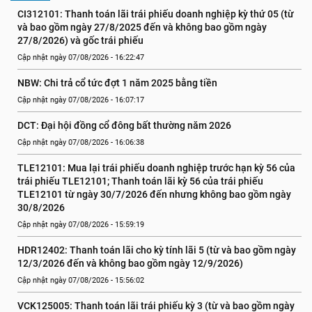
CI312101: Thanh toán lãi trái phiếu doanh nghiệp kỳ thứ 05 (từ 
và bao gồm ngày 27/8/2025 đến và không bao gồm ngày 
27/8/2026) và gốc trái phiếu
Cập nhật ngày 07/08/2026 - 16:22:47
NBW: Chi trả cổ tức đợt 1 năm 2025 bằng tiền
Cập nhật ngày 07/08/2026 - 16:07:17
DCT: Đại hội đồng cổ đông bất thường năm 2026
Cập nhật ngày 07/08/2026 - 16:06:38
TLE12101: Mua lại trái phiếu doanh nghiệp trước hạn kỳ 56 của 
trái phiếu TLE12101; Thanh toán lãi kỳ 56 của trái phiếu 
TLE12101 từ ngày 30/7/2026 đến nhưng không bao gồm ngày 
30/8/2026
Cập nhật ngày 07/08/2026 - 15:59:19
HDR12402: Thanh toán lãi cho kỳ tính lãi 5 (từ và bao gồm ngày 
12/3/2026 đến và không bao gồm ngày 12/9/2026)
Cập nhật ngày 07/08/2026 - 15:56:02
VCK125005: Thanh toán lãi trái phiếu kỳ 3 (từ và bao gồm ngày 