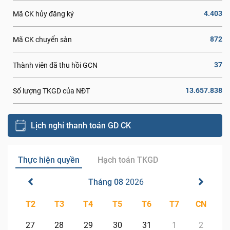
4.403
Mã CK hủy đăng ký
872
Mã CK chuyển sàn
37
Thành viên đã thu hồi GCN
13.657.838
Số lượng TKGD của NĐT
Lịch nghỉ thanh toán GD CK
Thực hiện quyền
Hạch toán TKGD
Tháng 08
2026
T2
T3
T4
T5
T6
T7
CN
27
28
29
30
31
1
2