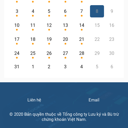
3
4
5
6
7
8
9
10
11
12
13
14
15
16
17
18
19
20
21
22
23
24
25
26
27
28
29
30
31
1
2
3
4
5
6
Liên hệ
Email
© 2020 Bản quyền thuộc về Tổng công ty Lưu ký và Bù trừ
chứng khoán Việt Nam.