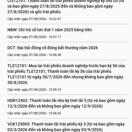
CI312101: Thanh toán lãi trái phiếu doanh nghiệp kỳ thứ 05 (từ 
và bao gồm ngày 27/8/2025 đến và không bao gồm ngày 
27/8/2026) và gốc trái phiếu
Cập nhật ngày 07/08/2026 - 16:22:47
NBW: Chi trả cổ tức đợt 1 năm 2025 bằng tiền
Cập nhật ngày 07/08/2026 - 16:07:17
DCT: Đại hội đồng cổ đông bất thường năm 2026
Cập nhật ngày 07/08/2026 - 16:06:38
TLE12101: Mua lại trái phiếu doanh nghiệp trước hạn kỳ 56 của 
trái phiếu TLE12101; Thanh toán lãi kỳ 56 của trái phiếu 
TLE12101 từ ngày 30/7/2026 đến nhưng không bao gồm ngày 
30/8/2026
Cập nhật ngày 07/08/2026 - 15:59:19
HDR12402: Thanh toán lãi cho kỳ tính lãi 5 (từ và bao gồm ngày 
12/3/2026 đến và không bao gồm ngày 12/9/2026)
Cập nhật ngày 07/08/2026 - 15:56:02
VCK125005: Thanh toán lãi trái phiếu kỳ 3 (từ và bao gồm ngày 
03/3/2026 đến và không bao gồm ngày 03/9/2026)