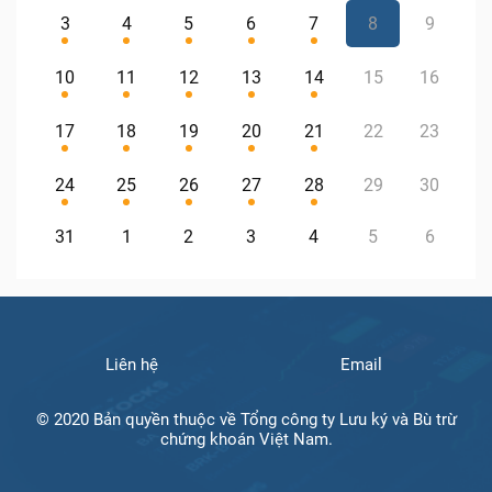
3
4
5
6
7
8
9
10
11
12
13
14
15
16
17
18
19
20
21
22
23
24
25
26
27
28
29
30
31
1
2
3
4
5
6
Liên hệ
Email
© 2020 Bản quyền thuộc về Tổng công ty Lưu ký và Bù trừ
chứng khoán Việt Nam.