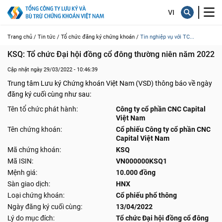
Trang chủ /
Tin tức /
Tổ chức đăng ký chứng khoán /
Tin nghiệp vụ với TC...
KSQ: Tổ chức Đại hội đồng cổ đông thường niên năm 2022
Cập nhật ngày 29/03/2022 - 10:46:39
Trung tâm Lưu ký Chứng khoán Việt Nam (VSD) thông báo về ngày
đăng ký cuối cùng như sau:
Tên tổ chức phát hành:
Công ty cổ phần CNC Capital
Việt Nam
Tên chứng khoán:
Cổ phiếu Công ty cổ phần CNC
Capital Việt Nam
Mã chứng khoán:
KSQ
Mã ISIN:
VN000000KSQ1
Mệnh giá:
10.000 đồng
Sàn giao dịch:
HNX
Loại chứng khoán:
Cổ phiếu phổ thông
Ngày đăng ký cuối cùng:
13/04/2022
Lý do mục đích:
Tổ chức Đại hội đồng cổ đông