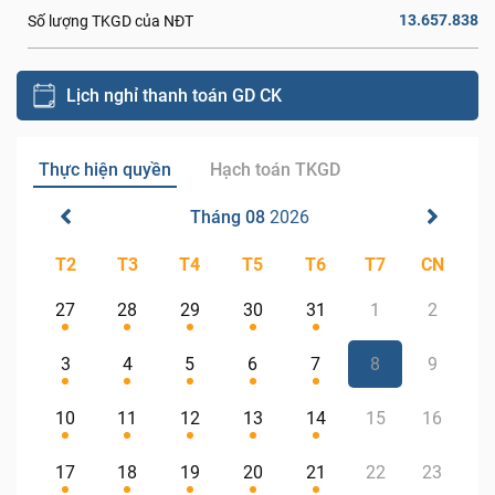
13.657.838
Số lượng TKGD của NĐT
Lịch nghỉ thanh toán GD CK
Thực hiện quyền
Hạch toán TKGD
Tháng 08
2026
T2
T3
T4
T5
T6
T7
CN
27
28
29
30
31
1
2
3
4
5
6
7
8
9
10
11
12
13
14
15
16
17
18
19
20
21
22
23