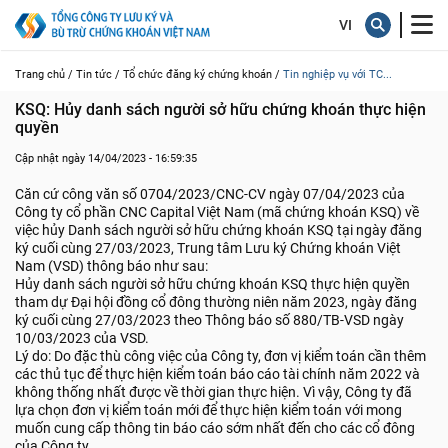
Trang chủ /
Tin tức /
Tổ chức đăng ký chứng khoán /
Tin nghiệp vụ với TC...
KSQ: Hủy danh sách người sở hữu chứng khoán thực hiện 
quyền
Cập nhật ngày 14/04/2023 - 16:59:35
Căn cứ công văn số 0704/2023/CNC-CV ngày 07/04/2023 của
Công ty cổ phần CNC Capital Việt Nam (mã chứng khoán KSQ) về
việc hủy Danh sách người sở hữu chứng khoán KSQ tại ngày đăng
ký cuối cùng 27/03/2023, Trung tâm Lưu ký Chứng khoán Việt
Nam (VSD) thông báo như sau:
Hủy danh sách người sở hữu chứng khoán KSQ thực hiện quyền
tham dự Đại hội đồng cổ đông thường niên năm 2023, ngày đăng
ký cuối cùng 27/03/2023 theo Thông báo số 880/TB-VSD ngày
10/03/2023 của VSD.
Lý do: Do đặc thù công việc của Công ty, đơn vị kiểm toán cần thêm
các thủ tục để thực hiện kiểm toán báo cáo tài chính năm 2022 và
không thống nhất được về thời gian thực hiện. Vì vậy, Công ty đã
lựa chọn đơn vị kiểm toán mới để thực hiện kiểm toán với mong
muốn cung cấp thông tin báo cáo sớm nhất đến cho các cổ đông
của Công ty.