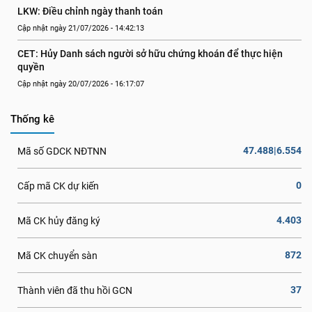
LKW: Điều chỉnh ngày thanh toán
Cập nhật ngày 21/07/2026 - 14:42:13
CET: Hủy Danh sách người sở hữu chứng khoán để thực hiện 
quyền
Cập nhật ngày 20/07/2026 - 16:17:07
Thống kê
47.488|6.554
Mã số GDCK NĐTNN
0
Cấp mã CK dự kiến
4.403
Mã CK hủy đăng ký
872
Mã CK chuyển sàn
37
Thành viên đã thu hồi GCN