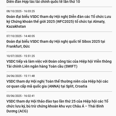
Diễn đàn Hợp tác tài chính quốc tế lần thứ 10
08/10/2025 - 16:03:25
Đoàn đại biểu VSDC tham dự Hội nghị Diễn đàn các Tổ chức Lưu 
ký Chứng khoán thế giới 2025 (WFC2025) tổ chức tại Almaty, 
Kazakhstan
07/10/2025 - 14:40:05
Đoàn đại biểu VSDC tham dự Hội nghị quốc tế Sibos 2025 tại 
Frankfurt, Đức
10/07/2025 - 15:51:25
VSDC tiếp và làm việc với Đoàn công tác của Hiệp hội Viễn thông 
Tài chính Liên ngân hàng Toàn cầu (SWIFT)
24/06/2025 - 15:11:48
VSDC tham dự Hội nghị Toàn thể thường niên của Hiệp hội các 
cơ quan cấp mã quốc gia (ANNA) tại Split, Croatia
03/06/2025 - 16:02:41
VSDC tham dự Hội thảo đào tạo lần thứ 25 của Hiệp hội các Tổ 
chức lưu ký, bù trừ chứng khoán khu vực Châu Á – Thái Bình 
Dương (ACG)