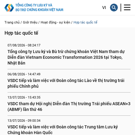
tế
Trang chủ /
Giới thiệu /
Hoạt động - sự kiện /
Hợp tác quốc tế
Hợp tác quốc tế
07/08/2026 - 08:24:17
Tổng công ty Lưu ký và Bù trừ chứng khoán Việt Nam tham dự 
Diễn đàn Vietnam Economic Transformation 2026 tại Tokyo, 
Nhật Bản
06/08/2026 - 14:47:49
VSDC tiếp và làm việc với Đoàn công tác Lào về thị trường trái 
phiếu Chính phủ
13/07/2026 - 15:43:35
VSDC tham dự Hội nghị Diễn đàn Thị trường Trái phiếu ASEAN+3 
(ABMF) lần thứ 46
13/07/2026 - 09:00:34
VSDC tiếp và làm việc với Đoàn công tác Trung tâm Lưu ký 
Chứng khoán Hàn Quốc