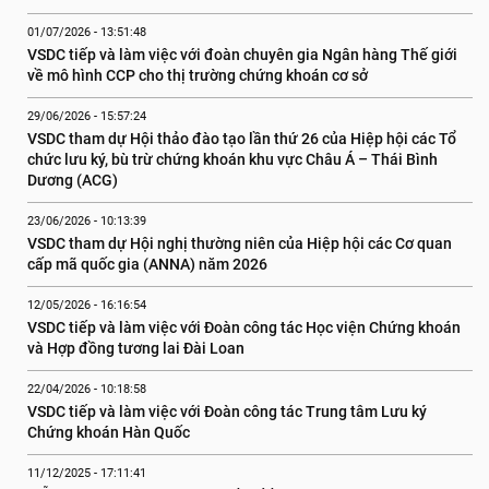
01/07/2026 - 13:51:48
VSDC tiếp và làm việc với đoàn chuyên gia Ngân hàng Thế giới 
về mô hình CCP cho thị trường chứng khoán cơ sở
29/06/2026 - 15:57:24
VSDC tham dự Hội thảo đào tạo lần thứ 26 của Hiệp hội các Tổ 
chức lưu ký, bù trừ chứng khoán khu vực Châu Á – Thái Bình 
Dương (ACG)
23/06/2026 - 10:13:39
VSDC tham dự Hội nghị thường niên của Hiệp hội các Cơ quan 
cấp mã quốc gia (ANNA) năm 2026
12/05/2026 - 16:16:54
VSDC tiếp và làm việc với Đoàn công tác Học viện Chứng khoán 
và Hợp đồng tương lai Đài Loan
22/04/2026 - 10:18:58
VSDC tiếp và làm việc với Đoàn công tác Trung tâm Lưu ký 
Chứng khoán Hàn Quốc
11/12/2025 - 17:11:41