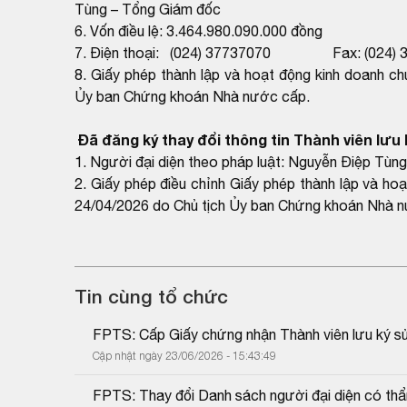
Tùng – Tổng Giám đốc
6. Vốn điều lệ: 3.464.980.090.000 đồng
7. Điện thoại: (024) 37737070 Fax: (024) 
8. Giấy phép thành lập và hoạt động kinh doanh 
Ủy ban Chứng khoán Nhà nước cấp.
Đã đăng ký thay đổi thông tin Thành viên lưu k
1. Người đại diện theo pháp luật: Nguyễn Điệp Tùng 
2. Giấy phép điều chỉnh Giấy phép thành lập và 
24/04/2026 do Chủ tịch Ủy ban Chứng khoán Nhà n
Tin cùng tổ chức
FPTS: Cấp Giấy chứng nhận Thành viên lưu ký sử
Cập nhật ngày 23/06/2026 - 15:43:49
FPTS: Thay đổi Danh sách người đại diện có th