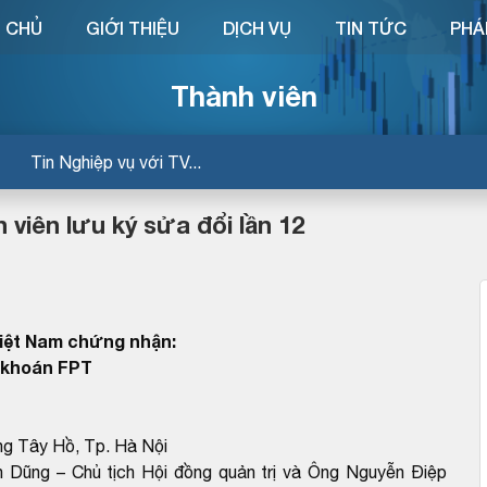
 CHỦ
GIỚI THIỆU
DỊCH VỤ
TIN TỨC
PHÁ
Thành viên
Tin Nghiệp vụ với TV...
viên lưu ký sửa đổi lần 12
Việt Nam chứng nhận:
 khoán FPT
ng Tây Hồ, Tp. Hà Nội
n Dũng – Chủ tịch Hội đồng quản trị và Ông Nguyễn Điệp