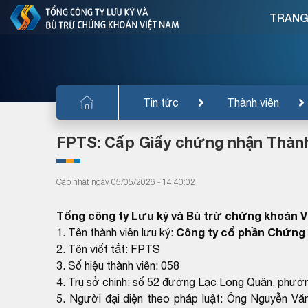
TRANG
Tin tức
Thành viên
FPTS: Cấp Giấy chứng nhận Thành 
Cập nhật ngày 05/05/2026 - 14:40:02
Tổng công ty Lưu ký và Bù trừ chứng khoán 
Công ty cổ phần Chứng
1. Tên thành viên lưu ký:
2. Tên viết tắt: FPTS
3. Số hiệu thành viên: 058
4. Trụ sở chính: số 52 đường Lạc Long Quân, phườ
5. Người đại diện theo pháp luật: Ông Nguyễn Vă