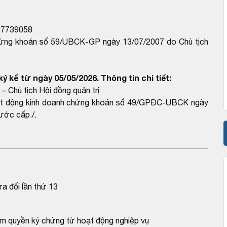
37739058
chứng khoán số 59/UBCK-GP ngày 13/07/2007 do Chủ tịch
ý kể từ ngày 05/05/2026. Thông tin chi tiết:
– Chủ tịch Hội đồng quản trị
hoạt động kinh doanh chứng khoán số 49/GPĐC-UBCK ngày
ước cấp./.
a đổi lần thứ 13
ẩm quyền ký chứng từ hoạt động nghiệp vụ