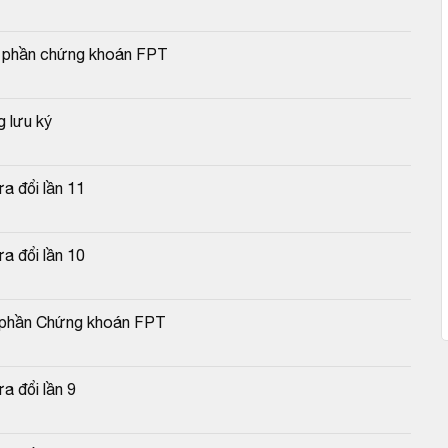
cổ phần chứng khoán FPT
 lưu ký
a đổi lần 11
a đổi lần 10
cổ phần Chứng khoán FPT
a đổi lần 9