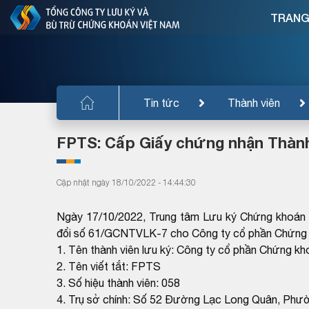
TRANG
Tin tức
Thành viên
FPTS: Cấp Giấy chứng nhận Thành 
Cập nhật ngày 18/10/2022 - 14:44:30
Ngày 17/10/2022, Trung tâm Lưu ký Chứng khoán 
đổi số 61/GCNTVLK-7 cho Công ty cổ phần Chứng k
1. Tên thành viên lưu ký: Công ty cổ phần Chứng k
2. Tên viết tắt: FPTS
3. Số hiệu thành viên: 058
4. Trụ sở chính: Số 52 Đường Lạc Long Quân, Phư