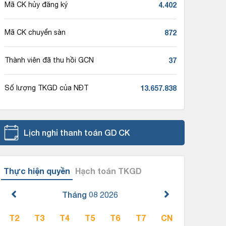
4.402
Mã CK hủy đăng ký
872
Mã CK chuyển sàn
37
Thành viên đã thu hồi GCN
13.657.838
Số lượng TKGD của NĐT
Lịch nghỉ thanh toán GD CK
Thực hiện quyền
Hạch toán TKGD
Tháng 08
2026
T2
T3
T4
T5
T6
T7
CN