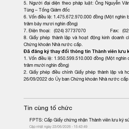
5. Người đại diện theo pháp luật: Ông Nguyễn Vă
Tùng – Tổng Giám đốc
6. Vốn điều lệ: 1.475.672.970.000 đồng (Một nghìn 
trăm bảy mươi nghìn đồng)
7. Điện thoại: (024) 37737070 Fax: (024
8. Giấy phép thành lập và hoạt động kinh doan
Chứng khoán Nhà nước cấp.
Đã đăng ký thay đổi thông tin Thành viên lưu ký
1. Vốn điều lệ: 1.950.599.510.000 đồng (Một nghìn
trăm mười nghìn đồng)
2. Giấy phép điều chỉnh Giấy phép thành lập v
26/09/2022 do Ủy ban Chứng khoán Nhà nước cấp
Tin cùng tổ chức
FPTS: Cấp Giấy chứng nhận Thành viên lưu ký sử
Cập nhật ngày 23/06/2026 - 15:43:49