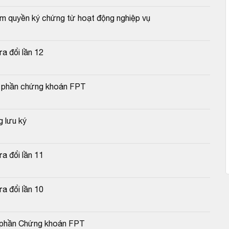
ẩm quyền ký chứng từ hoạt động nghiệp vụ
a đổi lần 12
cổ phần chứng khoán FPT
 lưu ký
a đổi lần 11
a đổi lần 10
cổ phần Chứng khoán FPT