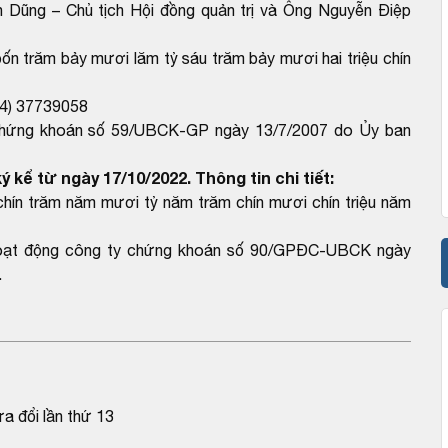
n Dũng – Chủ tịch Hội đồng quản trị và Ông Nguyễn Điệp
bốn trăm bảy mươi lăm tỷ sáu trăm bảy mươi hai triệu chín
) 37739058
h chứng khoán số 59/UBCK-GP ngày 13/7/2007 do Ủy ban
 kể từ ngày 17/10/2022. Thông tin chi tiết:
 chín trăm năm mươi tỷ năm trăm chín mươi chín triệu năm
à hoạt động công ty chứng khoán số 90/GPĐC-UBCK ngày
.
a đổi lần thứ 13