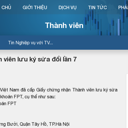
 CHỦ
GIỚI THIỆU
DỊCH VỤ
TIN TỨC
PHÁ
Thành viên
Tin Nghiệp vụ với TV...
viên lưu ký sửa đổi lần 7
Việt Nam đã cấp Giấy chứng nhận Thành viên lưu ký sửa
hoán FPT, cụ thể như sau:
hoán FPT
ờng Bưởi, Quận Tây Hồ, TP.Hà Nội