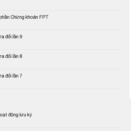
cổ phần Chứng khoán FPT
a đổi lần 9
a đổi lần 8
a đổi lần 7
oạt động lưu ký