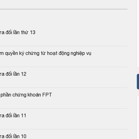
a đổi lần thứ 13
ẩm quyền ký chứng từ hoạt động nghiệp vụ
a đổi lần 12
cổ phần chứng khoán FPT
a đổi lần 11
a đổi lần 10