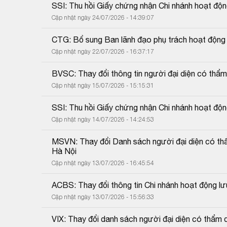
SSI: Thu hồi Giấy chứng nhận Chi nhánh hoạt đ
Cập nhật ngày 24/07/2026 - 14:39:07
CTG: Bổ sung Ban lãnh đạo phụ trách hoạt động 
Cập nhật ngày 22/07/2026 - 16:37:17
BVSC: Thay đổi thông tin người đại diện có thẩ
Cập nhật ngày 15/07/2026 - 15:15:31
SSI: Thu hồi Giấy chứng nhận Chi nhánh hoạt đ
Cập nhật ngày 14/07/2026 - 14:24:53
MSVN: Thay đổi Danh sách người đại diện có thẩ
Hà Nội
Cập nhật ngày 13/07/2026 - 16:45:54
ACBS: Thay đổi thông tin Chi nhánh hoạt động lư
Cập nhật ngày 13/07/2026 - 15:56:33
VIX: Thay đổi danh sách người đại diện có thẩm 