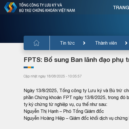
TRANG
Tin tức
Thành viên
FPTS: Bổ sung Ban lãnh đạo phụ t
Cập nhật ngày 18/08/2025 - 10:05:57
Ngày 13/8/2025, Tổng công ty Lưu ký và Bù trừ c
phần Chứng khoán FPT ngày 13/8/2025, trong đó b
ty ký chứng từ nghiệp vụ, cụ thể như sau:
Nguyễn Thị Hạnh – Phó Tổng Giám đốc
Nguyễn Hoàng Hiệp – Giám đốc khối dịch vụ chứng