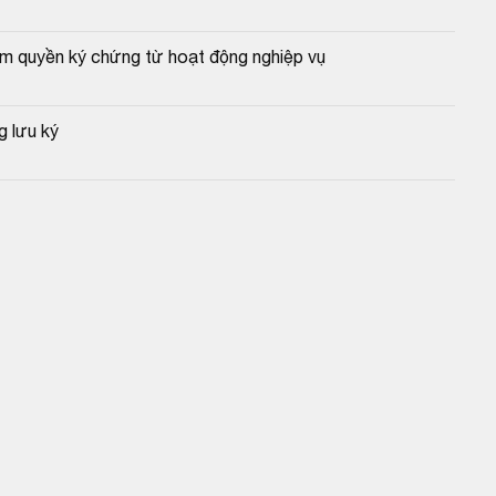
m quyền ký chứng từ hoạt động nghiệp vụ
g lưu ký