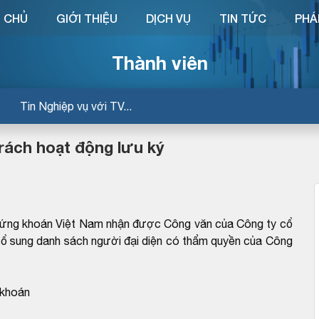
 CHỦ
GIỚI THIỆU
DỊCH VỤ
TIN TỨC
PHÁ
Thành viên
Tin Nghiệp vụ với TV...
rách hoạt động lưu ký
hứng khoán Việt Nam nhận được Công văn của Công ty cổ
ổ sung danh sách người đại diện có thẩm quyền của Công
 khoán