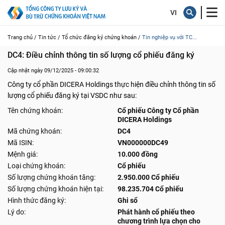
Trang chủ /
Tin tức /
Tổ chức đăng ký chứng khoán /
Tin nghiệp vụ với TC...
DC4: Điều chỉnh thông tin số lượng cổ phiếu đăng ký
Cập nhật ngày 09/12/2025 - 09:00:32
Công ty cổ phần DICERA Holdings thực hiện điều chỉnh thông tin số
lượng cổ phiếu đăng ký tại VSDC như sau:
Tên chứng khoán:
Cổ phiếu Công ty Cổ phần
DICERA Holdings
Mã chứng khoán:
DC4
Mã ISIN:
VN000000DC49
Mệnh giá:
10.000 đồng
Loại chứng khoán:
Cổ phiếu
Số lượng chứng khoán tăng:
2.950.000 Cổ phiếu
Số lượng chứng khoán hiện tại:
98.235.704 Cổ phiếu
Hình thức đăng ký:
Ghi sổ
Lý do:
Phát hành cổ phiếu theo
chương trình lựa chọn cho