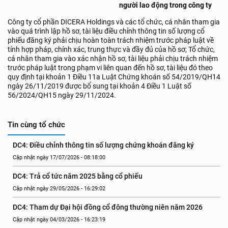
người lao động trong công ty
Công ty cổ phần DICERA Holdings và các tổ chức, cá nhân tham gia
vào quá trình lập hồ sơ, tài liệu điều chỉnh thông tin số lượng cổ
phiếu đăng ký phải chịu hoàn toàn trách nhiệm trước pháp luật về
tính hợp pháp, chính xác, trung thực và đầy đủ của hồ sơ; Tổ chức,
cá nhân tham gia vào xác nhận hồ sơ, tài liệu phải chịu trách nhiệm
trước pháp luật trong phạm vi liên quan đến hồ sơ, tài liệu đó theo
quy định tại khoản 1 Điều 11a Luật Chứng khoán số 54/2019/QH14
ngày 26/11/2019 được bổ sung tại khoản 4 Điều 1 Luật số
56/2024/QH15 ngày 29/11/2024.
Tin cùng tổ chức
DC4: Điều chỉnh thông tin số lượng chứng khoán đăng ký
Cập nhật ngày 17/07/2026 - 08:18:00
DC4: Trả cổ tức năm 2025 bằng cổ phiếu
Cập nhật ngày 29/05/2026 - 16:29:02
DC4: Tham dự Đại hội đồng cổ đông thường niên năm 2026
Cập nhật ngày 04/03/2026 - 16:23:19