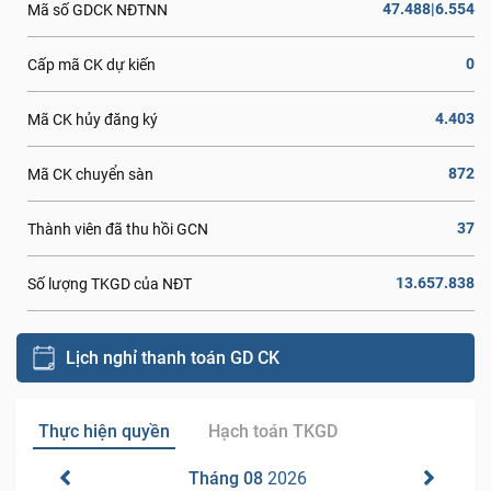
47.488|6.554
Mã số GDCK NĐTNN
0
Cấp mã CK dự kiến
4.403
Mã CK hủy đăng ký
872
Mã CK chuyển sàn
37
Thành viên đã thu hồi GCN
13.657.838
Số lượng TKGD của NĐT
Lịch nghỉ thanh toán GD CK
Thực hiện quyền
Hạch toán TKGD
Tháng 08
2026