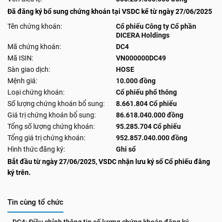
Đã đăng ký bổ sung chứng khoán tại VSDC kể từ ngày 27/06/2025
Tên chứng khoán:
Cổ phiếu Công ty Cổ phần
DICERA Holdings
Mã chứng khoán:
DC4
Mã ISIN:
VN000000DC49
Sàn giao dịch:
HOSE
Mệnh giá:
10.000 đồng
Loại chứng khoán:
Cổ phiếu phổ thông
Số lượng chứng khoán bổ sung:
8.661.804 Cổ phiếu
Giá trị chứng khoán bổ sung:
86.618.040.000 đồng
Tổng số lượng chứng khoán:
95.285.704 Cổ phiếu
Tổng giá trị chứng khoán:
952.857.040.000 đồng
Hình thức đăng ký:
Ghi sổ
Bắt đầu từ ngày 27/06/2025, VSDC nhận lưu ký số Cổ phiếu đăng
ký trên.
Tin cùng tổ chức