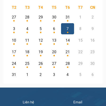
T2
T3
T4
T5
T6
T7
CN
27
28
29
30
31
1
2
3
4
5
6
7
8
9
10
11
12
13
14
15
16
17
18
19
20
21
22
23
24
25
26
27
28
29
30
31
1
2
3
4
5
6
Liên hệ
Email