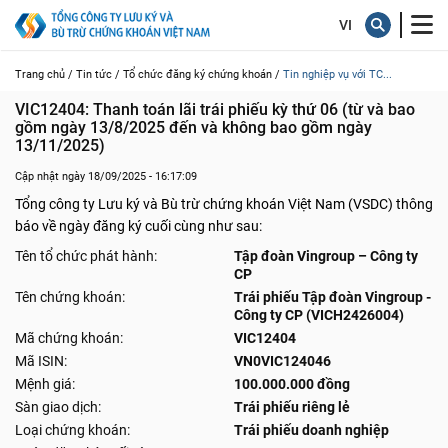
Trang chủ /
Tin tức /
Tổ chức đăng ký chứng khoán /
Tin nghiệp vụ với TC...
VIC12404: Thanh toán lãi trái phiếu kỳ thứ 06 (từ và bao 
gồm ngày 13/8/2025 đến và không bao gồm ngày 
13/11/2025)
Cập nhật ngày 18/09/2025 - 16:17:09
Tổng công ty Lưu ký và Bù trừ chứng khoán Việt Nam (VSDC) thông
báo về ngày đăng ký cuối cùng như sau:
Tên tổ chức phát hành:
Tập đoàn Vingroup – Công ty
CP
Tên chứng khoán:
Trái phiếu Tập đoàn Vingroup -
Công ty CP (VICH2426004)
Mã chứng khoán:
VIC12404
Mã ISIN:
VN0VIC124046
Mệnh giá:
100.000.000 đồng
Sàn giao dịch:
Trái phiếu riêng lẻ
Loại chứng khoán:
Trái phiếu doanh nghiệp