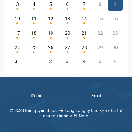
3
4
5
6
7
8
9
10
11
12
13
14
15
16
17
18
19
20
21
22
23
24
25
26
27
28
29
30
31
1
2
3
4
5
6
Liên hệ
Email
© 2020 Bản quyền thuộc về Tổng công ty Lưu ký và Bù trừ
chứng khoán Việt Nam.