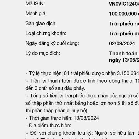
Mã ISIN:
VN0VIC1240
Mệnh giá:
100.000.000
Sàn giao dịch:
Trái phiếu ri
Loại chứng khoán:
Trái phiếu 
Ngày đăng ký cuối cùng:
02/08/2024
Lý do mục đích:
Thanh toán l
ngày 13/05/
- Tỷ lệ thực hiện: 01 trái phiếu được nhận 3.150.68
+ Tiền lãi thanh toán được tính theo công thức: 1
đến 3 chữ số sau dấu phẩy.
+ Tổng số tiền lãi trái phiếu thực nhận của người s
số thập phân thứ nhất bằng hoặc lớn hơn 5 thì số đ
thì phần thập phân bị huỷ bỏ).
- Thời gian thực hiện: 13/08/2024
- Địa điểm thực hiện:
+ Đối với chứng khoán lưu ký: Người sở hữu làm th