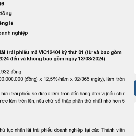
46
 đồng
êng lẻ
doanh nghiệp
ãi trái phiếu mã VIC12404 kỳ thứ 01 (từ và bao gồm
2024 đến và không bao gồm ngày 13/08/2024)
4,932 đồng
00.000.000 (đồng) x 12,5%/năm x 92/365 (ngày), làm tròn
ở hữu trái phiếu sẽ được làm tròn đến hàng đơn vị (nếu chữ
ược làm tròn lên, nếu chữ số thập phân thứ nhất nhỏ hơn 5
ủ tục nhận lãi trái phiếu doanh nghiệp tại các Thành viên