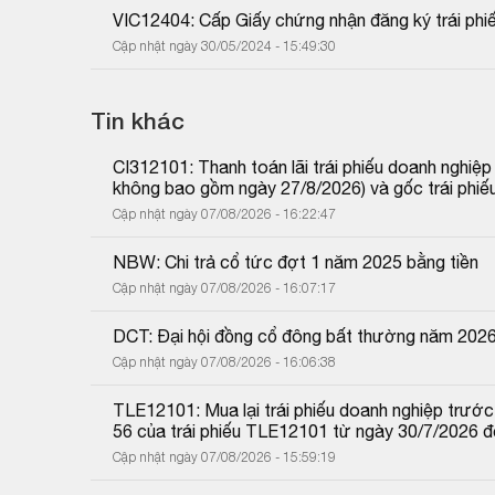
VIC12404: Cấp Giấy chứng nhận đăng ký trái phiế
Cập nhật ngày 30/05/2024 - 15:49:30
Tin khác
CI312101: Thanh toán lãi trái phiếu doanh nghiệ
không bao gồm ngày 27/8/2026) và gốc trái phiế
Cập nhật ngày 07/08/2026 - 16:22:47
NBW: Chi trả cổ tức đợt 1 năm 2025 bằng tiền
Cập nhật ngày 07/08/2026 - 16:07:17
DCT: Đại hội đồng cổ đông bất thường năm 202
Cập nhật ngày 07/08/2026 - 16:06:38
TLE12101: Mua lại trái phiếu doanh nghiệp trước 
56 của trái phiếu TLE12101 từ ngày 30/7/2026 
Cập nhật ngày 07/08/2026 - 15:59:19