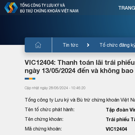
TRANG
Tin tức
Tổ chức đăng k
VIC12404: Thanh toán lãi trái phi
ngày 13/05/2024 đến và không bao
Cập nhật ngày 28/06/2024 - 10:46:20
Tổng công ty Lưu ký và Bù trừ chứng khoán Việt N
Tên tổ chức phát hành:
Tập đoàn Vi
Tên chứng khoán:
Trái phiếu 
Mã chứng khoán:
VIC12404