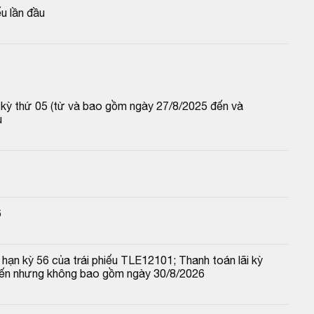
u lần đầu
p kỳ thứ 05 (từ và bao gồm ngày 27/8/2025 đến và 
u
6
hạn kỳ 56 của trái phiếu TLE12101; Thanh toán lãi kỳ 
đến nhưng không bao gồm ngày 30/8/2026