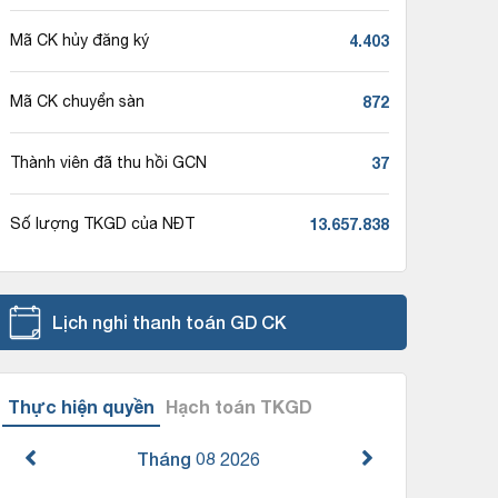
4.403
Mã CK hủy đăng ký
872
Mã CK chuyển sàn
37
Thành viên đã thu hồi GCN
13.657.838
Số lượng TKGD của NĐT
Lịch nghỉ thanh toán GD CK
Thực hiện quyền
Hạch toán TKGD
Tháng 08
2026