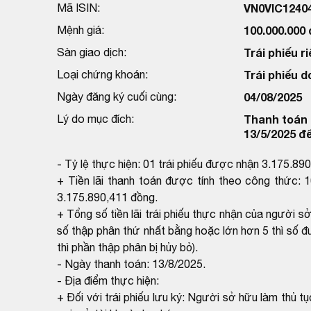
Mã ISIN:
VN0VIC1240
Mệnh giá:
100.000.000
Sàn giao dịch:
Trái phiếu ri
Loại chứng khoán:
Trái phiếu 
Ngày đăng ký cuối cùng:
04/08/2025
Lý do mục đích:
Thanh toán l
13/5/2025 đ
- Tỷ lệ thực hiện: 01 trái phiếu được nhận 3.175.89
+ Tiền lãi thanh toán được tính theo công thức: 
3.175.890,411 đồng.
+ Tổng số tiền lãi trái phiếu thực nhận của người s
số thập phân thứ nhất bằng hoặc lớn hơn 5 thì số đ
thì phần thập phân bị hủy bỏ).
- Ngày thanh toán: 13/8/2025.
- Địa điểm thực hiện:
+ Đối với trái phiếu lưu ký: Người sở hữu làm thủ tụ