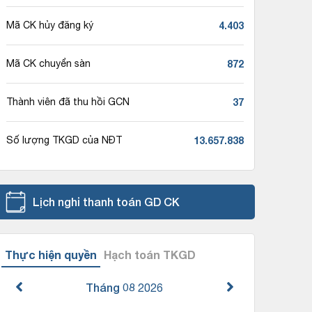
4.403
Mã CK hủy đăng ký
872
Mã CK chuyển sàn
37
Thành viên đã thu hồi GCN
13.657.838
Số lượng TKGD của NĐT
Lịch nghỉ thanh toán GD CK
Thực hiện quyền
Hạch toán TKGD
Tháng 08
2026