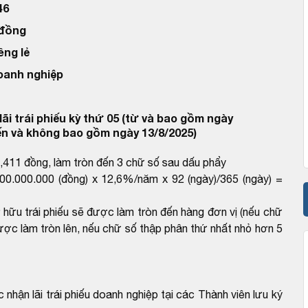
46
 đồng
êng lẻ
doanh nghiệp
ãi trái phiếu kỳ thứ 05 (từ và bao gồm ngày
ến và không bao gồm ngày 13/8/2025)
0,411 đồng, làm tròn đến 3 chữ số sau dấu phẩy
100.000.000 (đồng) x 12,6%/năm x 92 (ngày)/365 (ngày) =
ở hữu trái phiếu sẽ được làm tròn đến hàng đơn vị (nếu chữ
ược làm tròn lên, nếu chữ số thập phân thứ nhất nhỏ hơn 5
c nhận lãi trái phiếu doanh nghiệp tại các Thành viên lưu ký