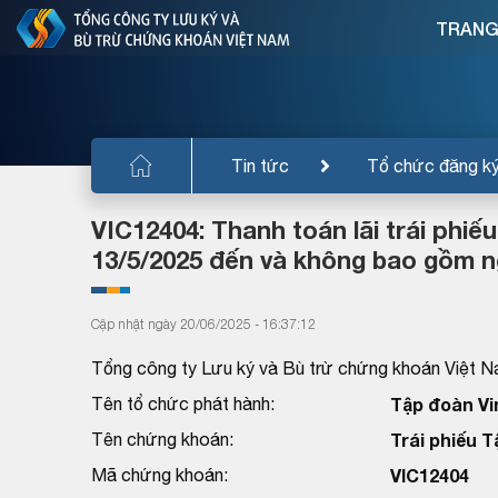
TRANG
Tin tức
Tổ chức đăng k
VIC12404: Thanh toán lãi trái phiế
13/5/2025 đến và không bao gồm n
Cập nhật ngày 20/06/2025 - 16:37:12
Tổng công ty Lưu ký và Bù trừ chứng khoán Việt N
Tên tổ chức phát hành:
Tập đoàn Vi
Tên chứng khoán:
Trái phiếu 
Mã chứng khoán:
VIC12404