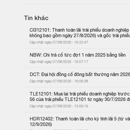
Tin khác
CI312101: Thanh toán lãi trái phiếu doanh nghiệ
không bao gồm ngày 27/8/2026) và gốc trái phiế
Cập nhật ngày 07/08/2026 - 16:22:47
NBW: Chi trả cổ tức đợt 1 năm 2025 bằng tiền
Cập nhật ngày 07/08/2026 - 16:07:17
DCT: Đại hội đồng cổ đông bất thường năm 202
Cập nhật ngày 07/08/2026 - 16:06:38
TLE12101: Mua lại trái phiếu doanh nghiệp trước 
56 của trái phiếu TLE12101 từ ngày 30/7/2026 
Cập nhật ngày 07/08/2026 - 15:59:19
HDR12402: Thanh toán lãi cho kỳ tính lãi 5 (từ
12/9/2026)