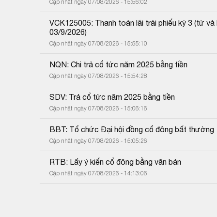
Cập nhật ngày 07/08/2026 - 15:56:02
VCK125005: Thanh toán lãi trái phiếu kỳ 3 (từ 
03/9/2026)
Cập nhật ngày 07/08/2026 - 15:55:10
NQN: Chi trả cổ tức năm 2025 bằng tiền
Cập nhật ngày 07/08/2026 - 15:54:28
SDV: Trả cổ tức năm 2025 bằng tiền
Cập nhật ngày 07/08/2026 - 15:06:16
BBT: Tổ chức Đại hội đồng cổ đông bất thường
Cập nhật ngày 07/08/2026 - 15:05:26
RTB: Lấy ý kiến cổ đông bằng văn bản
Cập nhật ngày 07/08/2026 - 14:13:06