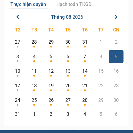
Thực hiện quyền
Hạch toán TKGD
Tháng 08
2026
T2
T3
T4
T5
T6
T7
CN
27
28
29
30
31
1
2
3
4
5
6
7
8
9
10
11
12
13
14
15
16
17
18
19
20
21
22
23
24
25
26
27
28
29
30
31
1
2
3
4
5
6