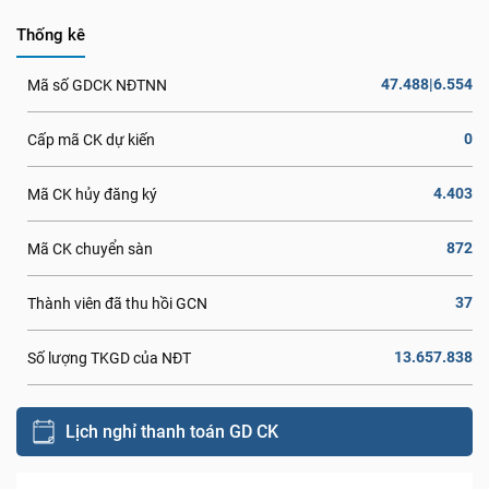
Thống kê
47.488|6.554
Mã số GDCK NĐTNN
0
Cấp mã CK dự kiến
4.403
Mã CK hủy đăng ký
872
Mã CK chuyển sàn
37
Thành viên đã thu hồi GCN
13.657.838
Số lượng TKGD của NĐT
Lịch nghỉ thanh toán GD CK