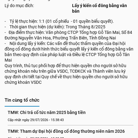
Lý do mục đích:
Lấy ý kiến cổ đông bằng văn
bản
- Tỷ lệ thực hiện: 1:1 (01 cổ phiếu - 01 quyền biểu quyết).
- Thời gian thực hiện (dự kiến): Trong Tháng 8/2025
- Địa điểm thực hiện: Văn phòng CTCP Tổng hợp Gỗ Tân Mai, Số 84
Đường Nguyễn Văn Hoa, Phường Trấn Biên, Tỉnh Đồng Nai
- Nội dung lấy ý kiến: Các vấn đề thuộc thẩm quyền của Đại hội
đồng cổ đông dưới hình thức biểu quyết lấy ý kiến cổ đông bằng văn
bản theo quy định của pháp luật và Điều lệ CTCP Tổng hợp Gỗ Tân
Mai
Quy trình, thủ tục phối hợp để thực hiện quyền cho người sở hữu
chứng khoán nêu trên giữa VSDC, TCĐKCK và Thành viên lưu ký
quy định chi tiết tại Quy chế về thực hiện quyền cho người sở hữu
chứng khoán VSDC
Tin cùng tổ chức
TMW: Chi trả cổ tức năm 2025 bằng tiền
Cập nhật ngày 29/07/2026 - 15:38:43
TMW: Tham dự Đại hội đồng cổ đông thường niên năm 2026