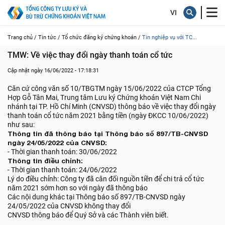
Trang chủ /
Tin tức /
Tổ chức đăng ký chứng khoán /
Tin nghiệp vụ với TC...
TMW: Về việc thay đổi ngày thanh toán cổ tức
Cập nhật ngày 16/06/2022 - 17:18:31
Căn cứ công văn số 10/TBGTM ngày 15/06/2022 của CTCP Tổng
Hợp Gỗ Tân Mai, Trung tâm Lưu ký Chứng khoán Việt Nam Chi
nhánh tại TP. Hồ Chí Minh (CNVSD) thông báo về việc thay đổi ngày
thanh toán cổ tức năm 2021 bằng tiền (ngày ĐKCC 10/06/2022)
như sau:
Thông tin đã thông báo tại Thông báo số 897/TB-CNVSD
ngày 24/05/2022 của CNVSD:
- Thời gian thanh toán: 30/06/2022
Thông tin điều chỉnh:
- Thời gian thanh toán: 24/06/2022
Lý do điều chỉnh: Công ty đã cân đối nguồn tiền để chi trả cổ tức
năm 2021 sớm hơn so với ngày đã thông báo
Các nội dung khác tại Thông báo số 897/TB-CNVSD ngày
24/05/2022 của CNVSD không thay đổi
CNVSD thông báo để Quý Sở và các Thành viên biết.