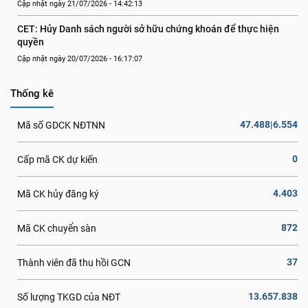
Cập nhật ngày 21/07/2026 - 14:42:13
CET: Hủy Danh sách người sở hữu chứng khoán để thực hiện 
quyền
Cập nhật ngày 20/07/2026 - 16:17:07
Thống kê
47.488|6.554
Mã số GDCK NĐTNN
0
Cấp mã CK dự kiến
4.403
Mã CK hủy đăng ký
872
Mã CK chuyển sàn
37
Thành viên đã thu hồi GCN
13.657.838
Số lượng TKGD của NĐT