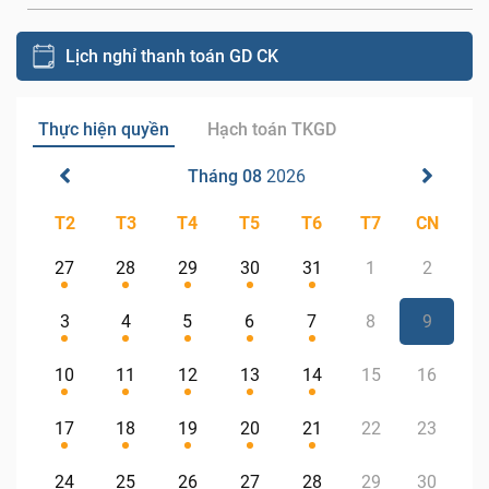
Lịch nghỉ thanh toán GD CK
Thực hiện quyền
Hạch toán TKGD
Tháng 08
2026
T2
T3
T4
T5
T6
T7
CN
27
28
29
30
31
1
2
3
4
5
6
7
8
9
10
11
12
13
14
15
16
17
18
19
20
21
22
23
24
25
26
27
28
29
30