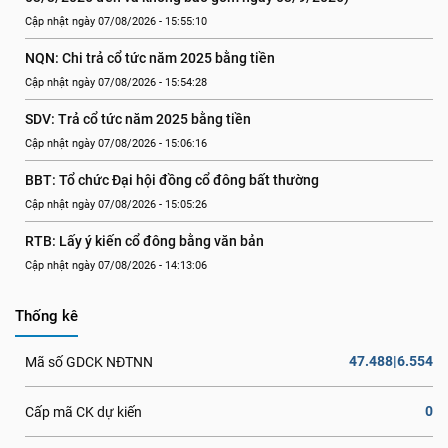
Cập nhật ngày 07/08/2026 - 15:55:10
NQN: Chi trả cổ tức năm 2025 bằng tiền
Cập nhật ngày 07/08/2026 - 15:54:28
SDV: Trả cổ tức năm 2025 bằng tiền
Cập nhật ngày 07/08/2026 - 15:06:16
BBT: Tổ chức Đại hội đồng cổ đông bất thường
Cập nhật ngày 07/08/2026 - 15:05:26
RTB: Lấy ý kiến cổ đông bằng văn bản
Cập nhật ngày 07/08/2026 - 14:13:06
Thống kê
47.488|6.554
Mã số GDCK NĐTNN
0
Cấp mã CK dự kiến