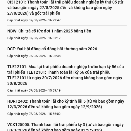
CI312101: Thanh toán lãi trái phiếu doanh nghiệp kỳ thứ 05 (từ 
và bao gồm ngày 27/8/2025 đến và không bao gồm ngày 
27/8/2026) và gốc trái phiếu
Cập nhật ngày 07/08/2026 - 16:22:47
NBW: Chi trả cổ tức đợt 1 năm 2025 bằng tiền
Cập nhật ngày 07/08/2026 - 16:07:17
DCT: Đại hội đồng cổ đông bất thường năm 2026
Cập nhật ngày 07/08/2026 - 16:06:38
TLE12101: Mua lại trái phiếu doanh nghiệp trước hạn kỳ 56 của 
trái phiếu TLE12101; Thanh toán lãi kỳ 56 của trái phiếu 
TLE12101 từ ngày 30/7/2026 đến nhưng không bao gồm ngày 
30/8/2026
Cập nhật ngày 07/08/2026 - 15:59:19
HDR12402: Thanh toán lãi cho kỳ tính lãi 5 (từ và bao gồm ngày 
12/3/2026 đến và không bao gồm ngày 12/9/2026)
Cập nhật ngày 07/08/2026 - 15:56:02
VCK125005: Thanh toán lãi trái phiếu kỳ 3 (từ và bao gồm ngày 
03/3/2026 đến và không bao gồm ngày 03/9/2026)