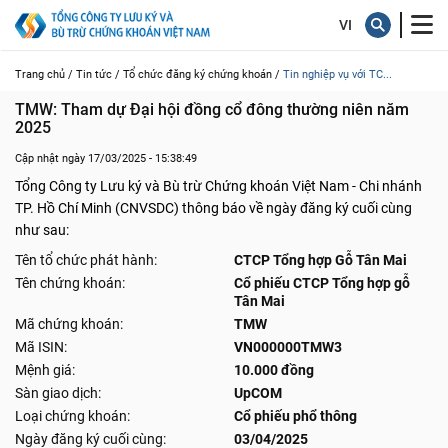
Trang chủ /
Tin tức /
Tổ chức đăng ký chứng khoán /
Tin nghiệp vụ với TC...
TMW: Tham dự Đại hội đồng cổ đông thường niên năm 
2025
Cập nhật ngày 17/03/2025 - 15:38:49
Tổng Công ty Lưu ký và Bù trừ Chứng khoán Việt Nam - Chi nhánh
TP. Hồ Chí Minh (CNVSDC) thông báo về ngày đăng ký cuối cùng
như sau:
Tên tổ chức phát hành:
CTCP Tổng hợp Gỗ Tân Mai
Tên chứng khoán:
Cổ phiếu CTCP Tổng hợp gỗ
Tân Mai
Mã chứng khoán:
TMW
Mã ISIN:
VN000000TMW3
Mệnh giá:
10.000 đồng
Sàn giao dịch:
UpCOM
Loại chứng khoán:
Cổ phiếu phổ thông
Ngày đăng ký cuối cùng:
03/04/2025