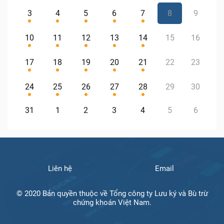
3
4
5
6
7
8
9
10
11
12
13
14
15
16
17
18
19
20
21
22
23
24
25
26
27
28
29
30
31
1
2
3
4
5
6
Liên hệ
Email
© 2020 Bản quyền thuộc về Tổng công ty Lưu ký và Bù trừ
chứng khoán Việt Nam.