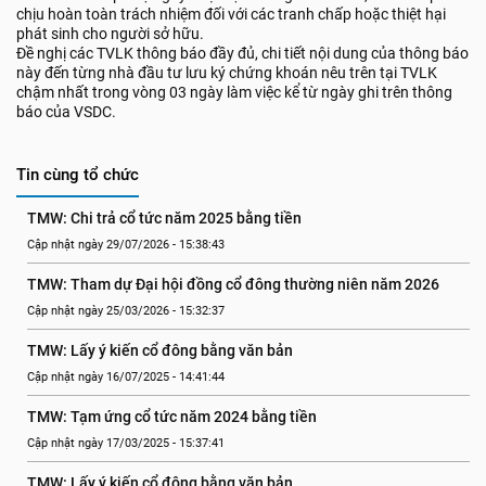
chịu hoàn toàn trách nhiệm đối với các tranh chấp hoặc thiệt hại
phát sinh cho người sở hữu.
Đề nghị các TVLK thông báo đầy đủ, chi tiết nội dung của thông báo
này đến từng nhà đầu tư lưu ký chứng khoán nêu trên tại TVLK
chậm nhất trong vòng 03 ngày làm việc kể từ ngày ghi trên thông
báo của VSDC.
Tin cùng tổ chức
TMW: Chi trả cổ tức năm 2025 bằng tiền
Cập nhật ngày 29/07/2026 - 15:38:43
TMW: Tham dự Đại hội đồng cổ đông thường niên năm 2026
Cập nhật ngày 25/03/2026 - 15:32:37
TMW: Lấy ý kiến cổ đông bằng văn bản
Cập nhật ngày 16/07/2025 - 14:41:44
TMW: Tạm ứng cổ tức năm 2024 bằng tiền
Cập nhật ngày 17/03/2025 - 15:37:41
TMW: Lấy ý kiến cổ đông bằng văn bản