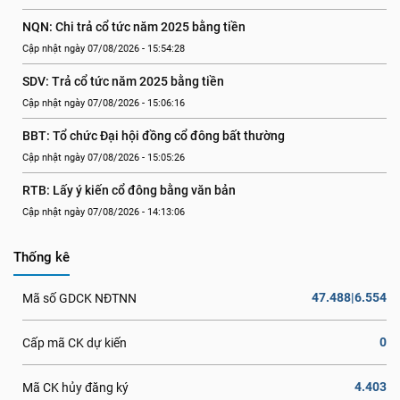
NQN: Chi trả cổ tức năm 2025 bằng tiền
Cập nhật ngày 07/08/2026 - 15:54:28
SDV: Trả cổ tức năm 2025 bằng tiền
Cập nhật ngày 07/08/2026 - 15:06:16
BBT: Tổ chức Đại hội đồng cổ đông bất thường
Cập nhật ngày 07/08/2026 - 15:05:26
RTB: Lấy ý kiến cổ đông bằng văn bản
Cập nhật ngày 07/08/2026 - 14:13:06
Thống kê
47.488|6.554
Mã số GDCK NĐTNN
0
Cấp mã CK dự kiến
4.403
Mã CK hủy đăng ký