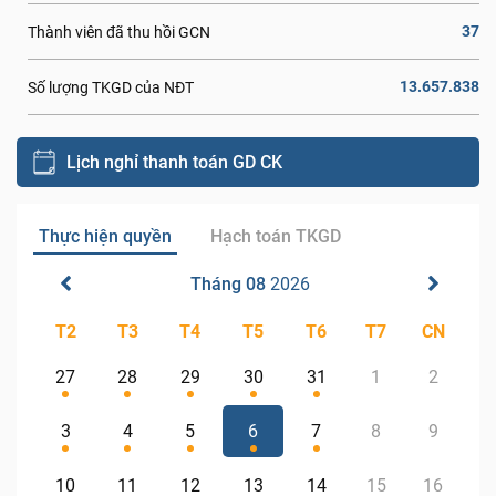
37
Thành viên đã thu hồi GCN
13.657.838
Số lượng TKGD của NĐT
Lịch nghỉ thanh toán GD CK
Thực hiện quyền
Hạch toán TKGD
Tháng 08
2026
T2
T3
T4
T5
T6
T7
CN
27
28
29
30
31
1
2
3
4
5
6
7
8
9
10
11
12
13
14
15
16