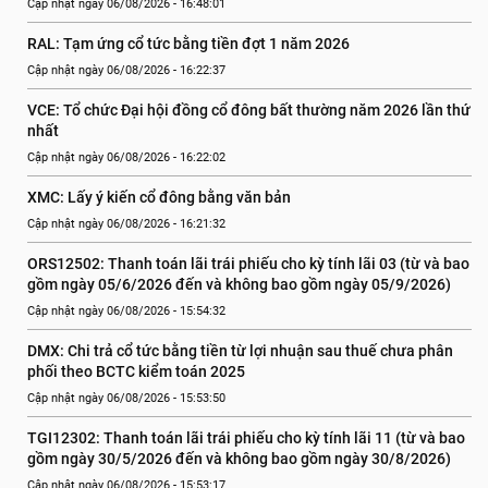
Cập nhật ngày 06/08/2026 - 16:48:01
RAL: Tạm ứng cổ tức bằng tiền đợt 1 năm 2026
Cập nhật ngày 06/08/2026 - 16:22:37
VCE: Tổ chức Đại hội đồng cổ đông bất thường năm 2026 lần thứ 
nhất
Cập nhật ngày 06/08/2026 - 16:22:02
XMC: Lấy ý kiến cổ đông bằng văn bản
Cập nhật ngày 06/08/2026 - 16:21:32
ORS12502: Thanh toán lãi trái phiếu cho kỳ tính lãi 03 (từ và bao 
gồm ngày 05/6/2026 đến và không bao gồm ngày 05/9/2026)
Cập nhật ngày 06/08/2026 - 15:54:32
DMX: Chi trả cổ tức bằng tiền từ lợi nhuận sau thuế chưa phân 
phối theo BCTC kiểm toán 2025
Cập nhật ngày 06/08/2026 - 15:53:50
TGI12302: Thanh toán lãi trái phiếu cho kỳ tính lãi 11 (từ và bao 
gồm ngày 30/5/2026 đến và không bao gồm ngày 30/8/2026)
Cập nhật ngày 06/08/2026 - 15:53:17