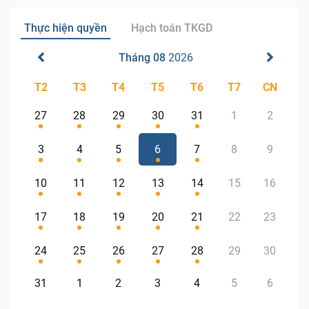
Thực hiện quyền
Hạch toán TKGD
Tháng 08
2026
T2
T3
T4
T5
T6
T7
CN
27
28
29
30
31
1
2
3
4
5
6
7
8
9
10
11
12
13
14
15
16
17
18
19
20
21
22
23
24
25
26
27
28
29
30
31
1
2
3
4
5
6