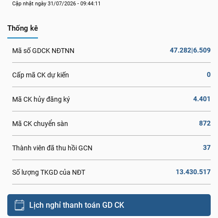
Cập nhật ngày 31/07/2026 - 09:44:11
Thống kê
47.282|6.509
Mã số GDCK NĐTNN
0
Cấp mã CK dự kiến
4.401
Mã CK hủy đăng ký
872
Mã CK chuyển sàn
37
Thành viên đã thu hồi GCN
13.430.517
Số lượng TKGD của NĐT
Lịch nghỉ thanh toán GD CK