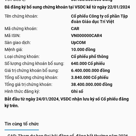
Đã đăng ký bổ sung chứng khoán tại VSDC kể từ ngày 22/01/2024
Tên chứng khoán:
Cổ phiếu Công ty cổ phần Tập
đoàn Giáo dục Trí Việt
Mã chứng khoán:
CAR
Mã ISIN:
VN000000CAR4
Sàn giao dịch:
UpCOM
Mệnh giá:
10.000 đồng
Loại chứng khoán:
Cổ phiếu phổ thông
Số lượng chứng khoán bổ sung:
640.000 Cổ phiếu
Giá trị chứng khoán bổ sung:
6.400.000.000 đồng
Tổng số lượng chứng khoán:
3.840.000 Cổ phiếu
Tổng giá trị chứng khoán:
38.400.000.000 đồng
Hình thức đăng ký:
Ghi sổ
Bắt đầu từ ngày 24/01/2024, VSDC nhận lưu ký số Cổ phiếu đăng
ký trên.
Tin cùng tổ chức