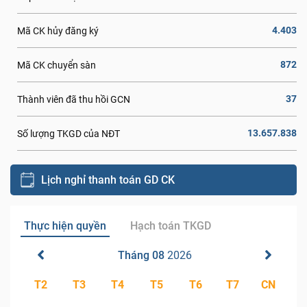
4.403
Mã CK hủy đăng ký
872
Mã CK chuyển sàn
37
Thành viên đã thu hồi GCN
13.657.838
Số lượng TKGD của NĐT
Lịch nghỉ thanh toán GD CK
Thực hiện quyền
Hạch toán TKGD
Tháng 08
2026
T2
T3
T4
T5
T6
T7
CN