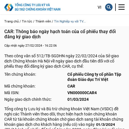
Trang chủ /
Tin tức /
Thành viên /
Tin Nghiệp vụ với TV...
CAR: Thông báo ngày hạch toán của cổ phiếu thay đổi 
đăng ký giao dịch
Cập nhật ngày 27/02/2024 - 16:22:06
Theo công văn số 512/TB-SGDHN ngày 22/02/2024 của Sở giao
dịch Chứng khoán Hà Nội về ngày giao dịch đầu tiên đối với cổ
phiếu thay đổi đăng ký giao dịch CAR, cụ thể:
Tên chứng khoán:
Cổ phiếu Công ty cổ phần Tập
đoàn Giáo dục Trí Việt
Mã chứng khoán:
CAR
Mã ISIN:
VN000000CAR4
Ngày giao dịch chính thức:
01/03/2024
Tổng công ty Lưu ký và Bù trừ chứng khoán Việt Nam (VSDC) đề
nghị các Thành viên theo dõi, thực hiện hạch toán chứng khoán
CAR từ tài khoản chứng khoán chờ giao dịch sang tài khoản chứng
khoán giao dịch cho khách hàng (nếu có) vào ngày
01/3/2024