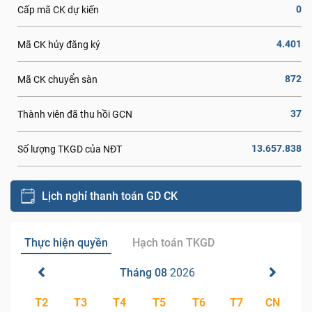
0
Cấp mã CK dự kiến
4.401
Mã CK hủy đăng ký
872
Mã CK chuyển sàn
37
Thành viên đã thu hồi GCN
13.657.838
Số lượng TKGD của NĐT
Lịch nghỉ thanh toán GD CK
Thực hiện quyền
Hạch toán TKGD
Tháng 08
2026
T2
T3
T4
T5
T6
T7
CN