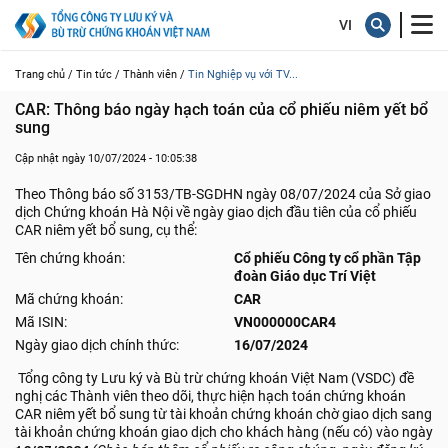
Trang chủ /
Tin tức /
Thành viên /
Tin Nghiệp vụ với TV...
CAR: Thông báo ngày hạch toán của cổ phiếu niêm yết bổ 
sung
Cập nhật ngày 10/07/2024 - 10:05:38
Theo Thông báo số 3153/TB-SGDHN ngày 08/07/2024 của Sở giao
dịch Chứng khoán Hà Nội về ngày giao dịch đầu tiên của cổ phiếu
CAR niêm yết bổ sung, cụ thể:
Tên chứng khoán:
Cổ phiếu Công ty cổ phần Tập
đoàn Giáo dục Trí Việt
Mã chứng khoán:
CAR
Mã ISIN:
VN000000CAR4
Ngày giao dịch chính thức:
16/07/2024
Tổng công ty Lưu ký và Bù trừ chứng khoán Việt Nam (VSDC) đề
nghị các Thành viên theo dõi, thực hiện hạch toán chứng khoán
CAR niêm yết bổ sung từ tài khoản chứng khoán chờ giao dịch sang
tài khoản chứng khoán giao dịch cho khách hàng (nếu có) vào ngày