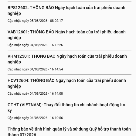
BPS12602: THÔNG BÁO Ngày hạch toán của trái phiếu doanh 
nghiệp
Cập nhật ngày 05/08/2026 - 08:02:17
VAB12601: THÔNG BÁO Ngày hạch toán của trái phiếu doanh 
nghiệp
Cập nhật ngày 04/08/2026 - 16:15:26
VHM12501: THÔNG BÁO Ngày hạch toán của trái phiếu doanh 
nghiệp
Cập nhật ngày 04/08/2026 - 16:14:54
HCV12604: THÔNG BÁO Ngày hạch toán của trái phiếu doanh 
nghiệp
Cập nhật ngày 04/08/2026 - 16:14:08
GTHT (VIETNAM): Thay đổi thông tin chi nhánh hoạt động lưu 
ký
Cập nhật ngày 04/08/2026 - 16:10:56
Thông báo về tình hình quản lý và sử dụng Quỹ hỗ trợ thanh toán 
tháng 07/2026