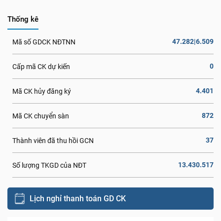
Thống kê
47.282|6.509
Mã số GDCK NĐTNN
0
Cấp mã CK dự kiến
4.401
Mã CK hủy đăng ký
872
Mã CK chuyển sàn
37
Thành viên đã thu hồi GCN
13.430.517
Số lượng TKGD của NĐT
Lịch nghỉ thanh toán GD CK