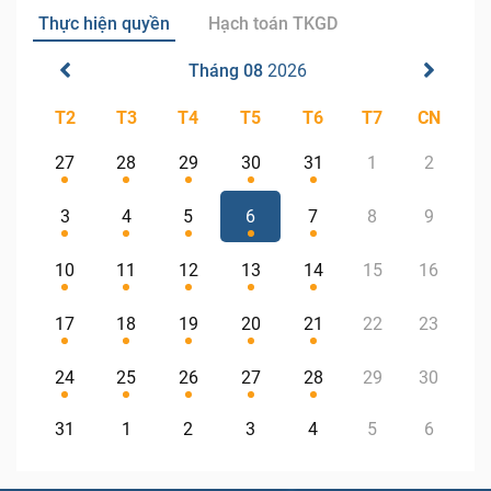
Thực hiện quyền
Hạch toán TKGD
Tháng 08
2026
T2
T3
T4
T5
T6
T7
CN
27
28
29
30
31
1
2
3
4
5
6
7
8
9
10
11
12
13
14
15
16
17
18
19
20
21
22
23
24
25
26
27
28
29
30
31
1
2
3
4
5
6