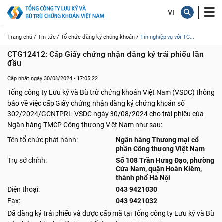
Trang chủ /
Tin tức /
Tổ chức đăng ký chứng khoán /
Tin nghiệp vụ với TC...
CTG12412: Cấp Giấy chứng nhận đăng ký trái phiếu lần 
đầu
Cập nhật ngày 30/08/2024 - 17:05:22
Tổng công ty Lưu ký và Bù trừ chứng khoán Việt Nam (VSDC) thông
báo về việc cấp Giấy chứng nhận đăng ký chứng khoán số
302/2024/GCNTPRL-VSDC ngày 30/08/2024 cho trái phiếu của
Ngân hàng TMCP Công thương Việt Nam như sau:
Tên tổ chức phát hành:
Ngân hàng Thương mại cổ
phần Công thương Việt Nam
Trụ sở chính:
Số 108 Trần Hưng Đạo, phường
Cửa Nam, quận Hoàn Kiếm,
thành phố Hà Nội
Điện thoại:
043 9421030
Fax:
043 9421032
Đã đăng ký trái phiếu và được cấp mã tại Tổng công ty Lưu ký và Bù