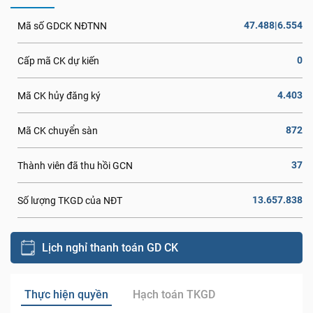
47.488|6.554
Mã số GDCK NĐTNN
0
Cấp mã CK dự kiến
4.403
Mã CK hủy đăng ký
872
Mã CK chuyển sàn
37
Thành viên đã thu hồi GCN
13.657.838
Số lượng TKGD của NĐT
Lịch nghỉ thanh toán GD CK
Thực hiện quyền
Hạch toán TKGD