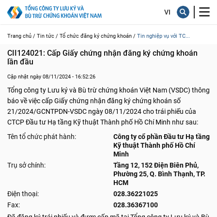
Trang chủ /
Tin tức /
Tổ chức đăng ký chứng khoán /
Tin nghiệp vụ với TC...
CII124021: Cấp Giấy chứng nhận đăng ký chứng khoán 
lần đầu
Cập nhật ngày 08/11/2024 - 16:52:26
Tổng công ty Lưu ký và Bù trừ chứng khoán Việt Nam (VSDC) thông
báo về việc cấp Giấy chứng nhận đăng ký chứng khoán số
21/2024/GCNTPDN-VSDC ngày 08/11/2024 cho trái phiếu của
CTCP Đầu tư Hạ tầng Kỹ thuật Thành phố Hồ Chí Minh như sau:
Tên tổ chức phát hành:
Công ty cổ phần Đầu tư Hạ tầng
Kỹ thuật Thành phố Hồ Chí
Minh
Trụ sở chính:
Tầng 12, 152 Điện Biên Phủ,
Phường 25, Q. Bình Thạnh, TP.
HCM
Điện thoại:
028.36221025
Fax:
028.36367100