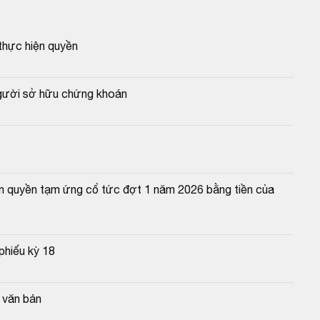
thực hiện quyền
người sở hữu chứng khoán
n quyền tạm ứng cổ tức đợt 1 năm 2026 bằng tiền của 
phiếu kỳ 18
g văn bản