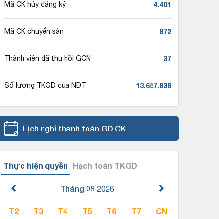
4.401
Mã CK hủy đăng ký
872
Mã CK chuyển sàn
37
Thành viên đã thu hồi GCN
13.657.838
Số lượng TKGD của NĐT
Lịch nghỉ thanh toán GD CK
Thực hiện quyền
Hạch toán TKGD
Tháng 08
2026
T2
T3
T4
T5
T6
T7
CN