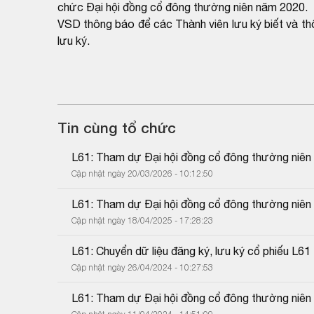
chức Đại hội đồng cổ đông thường niên năm 2020.
VSD thông báo để các Thành viên lưu ký biết và th
lưu ký.
Tin cùng tổ chức
L61: Tham dự Đại hội đồng cổ đông thường niê
Cập nhật ngày 20/03/2026 - 10:12:50
L61: Tham dự Đại hội đồng cổ đông thường niê
Cập nhật ngày 18/04/2025 - 17:28:23
L61: Chuyển dữ liệu đăng ký, lưu ký cổ phiếu L
Cập nhật ngày 26/04/2024 - 10:27:53
L61: Tham dự Đại hội đồng cổ đông thường niê