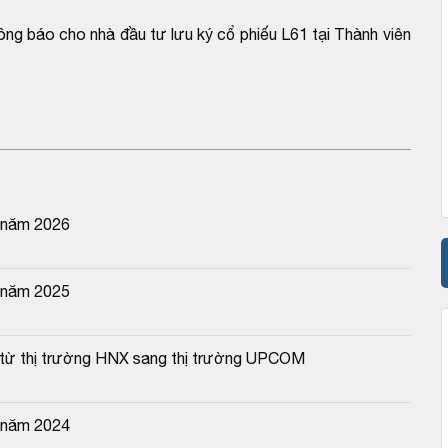
ông báo cho nhà đầu tư lưu ký cổ phiếu L61 tại Thành viên
n năm 2026
n năm 2025
61 từ thị trường HNX sang thị trường UPCOM
n năm 2024