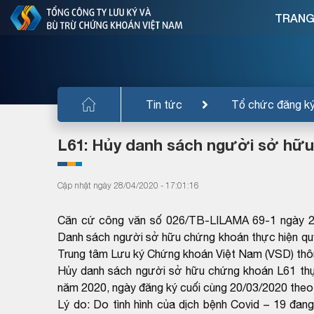
TRANG
Tin tức
Tổ chức đăng k
L61: Hủy danh sách người sở hữu
Cập nhật ngày 28/04/2020 - 17:01:16
Căn cứ công văn số 026/TB-LILAMA 69-1 ngày 22
Danh sách người sở hữu chứng khoán thực hiện qu
Trung tâm Lưu ký Chứng khoán Việt Nam (VSD) thô
Hủy danh sách người sở hữu chứng khoán L61 thự
năm 2020, ngày đăng ký cuối cùng 20/03/2020 th
Lý do: Do tình hình của dịch bệnh Covid – 19 đang