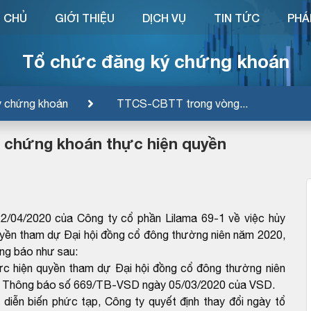
 CHỦ
GIỚI THIỆU
DỊCH VỤ
TIN TỨC
PHÁ
Tổ chức đăng ký chứng khoán
ý chứng khoán
TTCS-CBTT trong vòng...
 chứng khoán thực hiện quyền
/04/2020 của Công ty cổ phần Lilama 69-1 về việc hủy
yền tham dự Đại hội đồng cổ đông thường niên năm 2020,
ng báo như sau:
c hiện quyền tham dự Đại hội đồng cổ đông thường niên
eo Thông báo số 669/TB-VSD ngày 05/03/2020 của VSD.
 diễn biến phức tạp, Công ty quyết định thay đổi ngày tổ