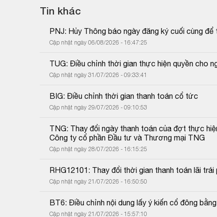
Tin khác
PNJ: Hủy Thông báo ngày đăng ký cuối cùng để 
Cập nhật ngày 06/08/2026 - 16:47:25
TUG: Điều chỉnh thời gian thực hiện quyền cho 
Cập nhật ngày 31/07/2026 - 09:33:41
BIG: Điều chỉnh thời gian thanh toán cổ tức
Cập nhật ngày 29/07/2026 - 09:10:53
TNG: Thay đổi ngày thanh toán của đợt thực hiệ
Công ty cổ phần Đầu tư và Thương mại TNG
Cập nhật ngày 28/07/2026 - 16:15:25
RHG12101: Thay đổi thời gian thanh toán lãi trái 
Cập nhật ngày 21/07/2026 - 16:50:50
BT6: Điều chỉnh nội dung lấy ý kiến cổ đông bằn
Cập nhật ngày 21/07/2026 - 15:57:10