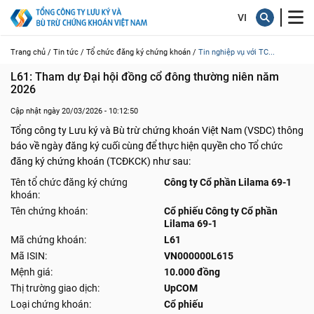
Trang chủ /
Tin tức /
Tổ chức đăng ký chứng khoán /
Tin nghiệp vụ với TC...
L61: Tham dự Đại hội đồng cổ đông thường niên năm 
2026
Cập nhật ngày 20/03/2026 - 10:12:50
Tổng công ty Lưu ký và Bù trừ chứng khoán Việt Nam (VSDC) thông
báo về ngày đăng ký cuối cùng để thực hiện quyền cho Tổ chức
đăng ký chứng khoán (TCĐKCK) như sau:
Tên tổ chức đăng ký chứng
Công ty Cổ phần Lilama 69-1
khoán:
Tên chứng khoán:
Cổ phiếu Công ty Cổ phần
Lilama 69-1
Mã chứng khoán:
L61
Mã ISIN:
VN000000L615
Mệnh giá:
10.000 đồng
Thị trường giao dịch:
UpCOM
Loại chứng khoán:
Cổ phiếu