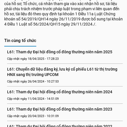
của hồ sơ; Tổ chức, cá nhân tham gia vào xác nhận hồ sơ, tài liệu
phải chịu trách nhiệm trước pháp luật trong phạm vi liên quan đến
hồ sơ, tài liệu đó theo quy định tại khoản 1 Điều 11a Luật Chứng
khoán số 54/2019/QH14 ngày 26/11/2019 được bổ sung tại khoản
4 Điều 1 Luật số 56/2024/QH15 ngày 29/11/2024./.
Tin cùng tổ chức
L61: Tham dự Đại hội đồng cổ đông thường niên năm 2025
Cập nhật ngày 18/04/2025 - 17:28:23
L61: Chuyển dữ liệu đăng ký, lưu ký cổ phiếu L61 từ thị trường 
HNX sang thị trường UPCOM
Cập nhật ngày 26/04/2024 - 10:27:53
L61: Tham dự Đại hội đồng cổ đông thường niên năm 2024
Cập nhật ngày 11/04/2024 - 14:51:09
L61: Tham dự Đại hội đồng cổ đông thường niên năm 2023
Cập nhật ngày 20/04/2023 - 10:31:09
L61: Tham dự Đại hội đồng cổ đông thường niên năm 2022