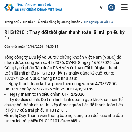
Trang chủ /
Tin tức /
Tổ chức đăng ký chứng khoán /
Tin nghiệp vụ với TC...
RHG12101: Thay đổi thời gian thanh toán lãi trái phiếu kỳ 
17
Cập nhật ngày 17/06/2026 - 16:39:35
Tổng công ty Lưu ký và Bù trừ chứng khoán Việt Nam (VSDC) đã
nhận được công văn số 48/2026/CV-RHG ngày 16/6/2026 của
Công ty cổ phần Tập đoàn R&H về việc thay đổi thời gian thanh
toán lãi trái phiếu RHG12101 kỳ 17 (ngày đăng ký cuối cùng:
12/02/2026), VSDC thông báo như sau:
- Ngày thanh toán lãi trái phiếu theo công văn số 4793/VSDC-
ĐKTP.NV ngày 24/4/2026 của VSDC: 19/6/2026.
- Ngày thanh toán điều chỉnh: 01/12/2026
- Lý do điều chỉnh: Do tình hình kinh doanh gặp khó khăn nên Tổ
chức phát hành chưa thu xếp được nguồn tiền để thanh toán tiền
lãi kỳ 17 của trái phiếu RHG12101.
Đề nghị Quý Thành viên thông báo nội dung trên đến các nhà đầu
tư lưu ký trái phiếu RHG12101 được biết./.