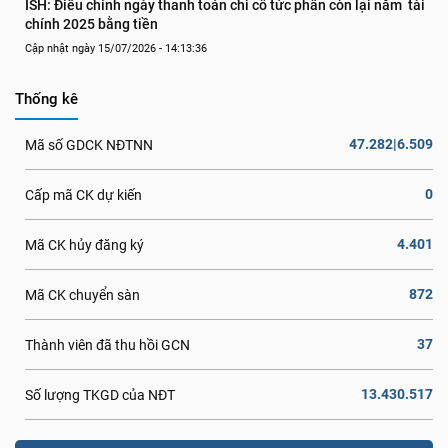
ISH: Điều chỉnh ngày thanh toán chi cổ tức phần còn lại năm  tài 
chính 2025 bằng tiền
Cập nhật ngày 15/07/2026 - 14:13:36
Thống kê
47.282|6.509
Mã số GDCK NĐTNN
0
Cấp mã CK dự kiến
4.401
Mã CK hủy đăng ký
872
Mã CK chuyển sàn
37
Thành viên đã thu hồi GCN
13.430.517
Số lượng TKGD của NĐT