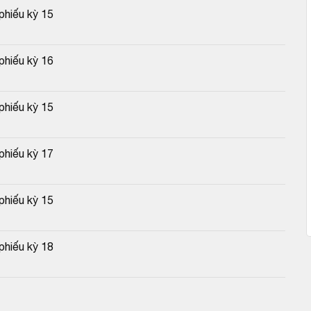
phiếu kỳ 15
phiếu kỳ 16
phiếu kỳ 15
phiếu kỳ 17
phiếu kỳ 15
phiếu kỳ 18