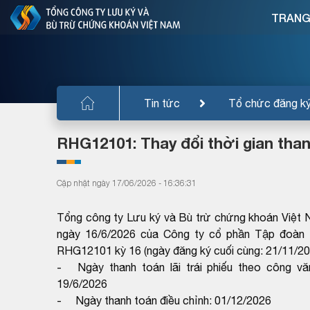
TRANG
Tin tức
Tổ chức đăng k
RHG12101: Thay đổi thời gian thanh
Cập nhật ngày 17/06/2026 - 16:36:31
Tổng công ty Lưu ký và Bù trừ chứng khoán Việ
ngày 16/6/2026 của Công ty cổ phần Tập đoàn R&H
RHG12101 kỳ 16 (ngày đăng ký cuối cùng: 21/11/2
- Ngày thanh toán lãi trái phiếu theo công 
19/6/2026
- Ngày thanh toán điều chỉnh: 01/12/2026