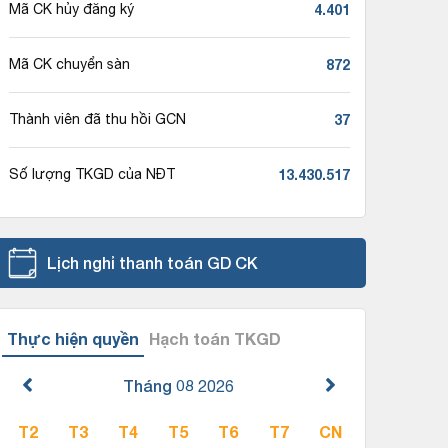
4.401
Mã CK hủy đăng ký
872
Mã CK chuyển sàn
37
Thành viên đã thu hồi GCN
13.430.517
Số lượng TKGD của NĐT
Lịch nghỉ thanh toán GD CK
Thực hiện quyền
Hạch toán TKGD
Tháng 08
2026
T2
T3
T4
T5
T6
T7
CN