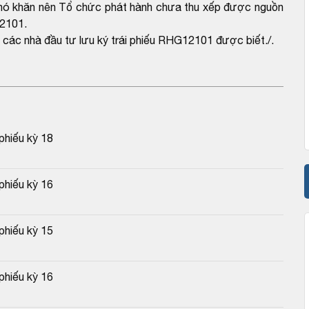
khó khăn nên Tổ chức phát hành chưa thu xếp được nguồn
12101.
 các nhà đầu tư lưu ký trái phiếu RHG12101 được biết./.
phiếu kỳ 18
phiếu kỳ 16
phiếu kỳ 15
phiếu kỳ 16