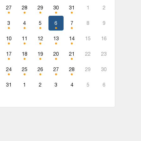
27
28
29
30
31
1
2
3
4
5
6
7
8
9
10
11
12
13
14
15
16
17
18
19
20
21
22
23
24
25
26
27
28
29
30
31
1
2
3
4
5
6