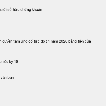
người sở hữu chứng khoán
n quyền tạm ứng cổ tức đợt 1 năm 2026 bằng tiền của 
phiếu kỳ 18
g văn bản