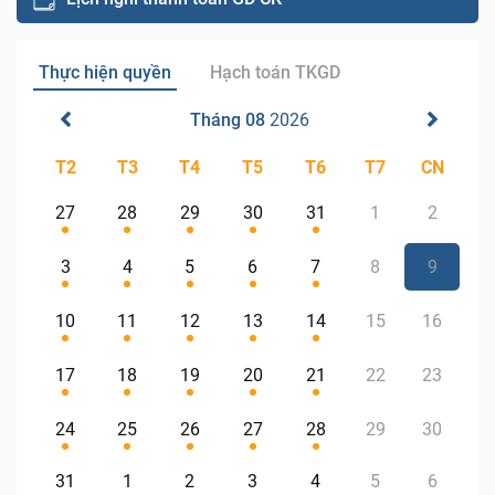
Thực hiện quyền
Hạch toán TKGD
Tháng 08
2026
T2
T3
T4
T5
T6
T7
CN
27
28
29
30
31
1
2
3
4
5
6
7
8
9
10
11
12
13
14
15
16
17
18
19
20
21
22
23
24
25
26
27
28
29
30
31
1
2
3
4
5
6