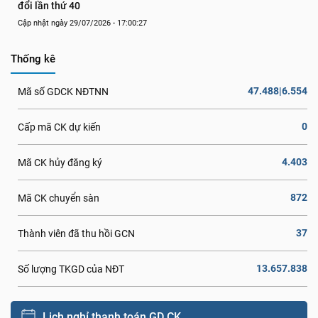
đổi lần thứ 40
Cập nhật ngày 29/07/2026 - 17:00:27
Thống kê
47.488|6.554
Mã số GDCK NĐTNN
0
Cấp mã CK dự kiến
4.403
Mã CK hủy đăng ký
872
Mã CK chuyển sàn
37
Thành viên đã thu hồi GCN
13.657.838
Số lượng TKGD của NĐT
Lịch nghỉ thanh toán GD CK