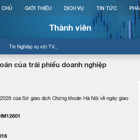
 CHỦ
GIỚI THIỆU
DỊCH VỤ
TIN TỨC
PHÁ
Thành viên
Tin Nghiệp vụ với TV...
án của trái phiếu doanh nghiệp
26 của Sở giao dịch Chứng khoán Hà Nội về ngày giao
VHM12601
016