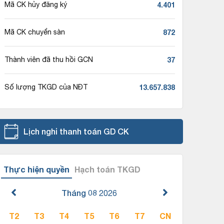
4.401
Mã CK hủy đăng ký
872
Mã CK chuyển sàn
37
Thành viên đã thu hồi GCN
13.657.838
Số lượng TKGD của NĐT
Lịch nghỉ thanh toán GD CK
Thực hiện quyền
Hạch toán TKGD
Tháng 08
2026
T2
T3
T4
T5
T6
T7
CN