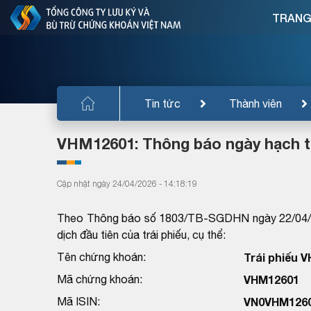
TRANG
Tin tức
Thành viên
VHM12601: Thông báo ngày hạch to
Cập nhật ngày 24/04/2026 - 14:18:19
Theo Thông báo số 1803/TB-SGDHN ngày 22/04/20
dịch đầu tiên của trái phiếu, cụ thể:
Tên chứng khoán:
Trái phiếu 
Mã chứng khoán:
VHM12601
Mã ISIN:
VN0VHM126