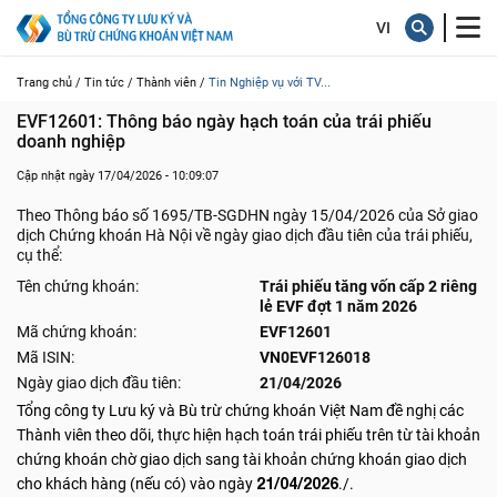
Trang chủ /
Tin tức /
Thành viên /
Tin Nghiệp vụ với TV...
EVF12601: Thông báo ngày hạch toán của trái phiếu 
doanh nghiệp
Cập nhật ngày 17/04/2026 - 10:09:07
Theo Thông báo số 1695/TB-SGDHN ngày 15/04/2026 của Sở giao
dịch Chứng khoán Hà Nội về ngày giao dịch đầu tiên của trái phiếu,
cụ thể:
Tên chứng khoán:
Trái phiếu tăng vốn cấp 2 riêng
lẻ EVF đợt 1 năm 2026
Mã chứng khoán:
EVF12601
Mã ISIN:
VN0EVF126018
Ngày giao dịch đầu tiên:
21/04/2026
Tổng công ty Lưu ký và Bù trừ chứng khoán Việt Nam đề nghị các
Thành viên theo dõi, thực hiện hạch toán trái phiếu trên từ tài khoản
chứng khoán chờ giao dịch sang tài khoản chứng khoán giao dịch
21/04/2026
cho khách hàng (nếu có) vào ngày
./.