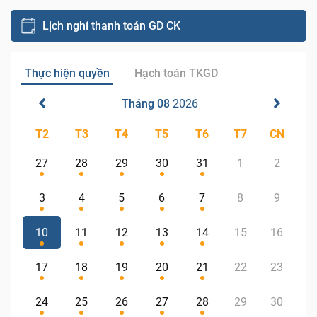
Lịch nghỉ thanh toán GD CK
Thực hiện quyền
Hạch toán TKGD
Tháng 08
2026
T2
T3
T4
T5
T6
T7
CN
27
28
29
30
31
1
2
3
4
5
6
7
8
9
10
11
12
13
14
15
16
17
18
19
20
21
22
23
24
25
26
27
28
29
30