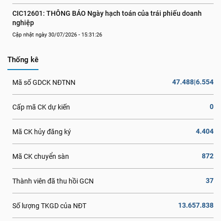
CIC12601: THÔNG BÁO Ngày hạch toán của trái phiếu doanh 
nghiệp
Cập nhật ngày 30/07/2026 - 15:31:26
Thống kê
47.488|6.554
Mã số GDCK NĐTNN
0
Cấp mã CK dự kiến
4.404
Mã CK hủy đăng ký
872
Mã CK chuyển sàn
37
Thành viên đã thu hồi GCN
13.657.838
Số lượng TKGD của NĐT