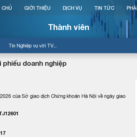
 CHỦ
GIỚI THIỆU
DỊCH VỤ
TIN TỨC
PHÁ
Thành viên
Tin Nghiệp vụ với TV...
i phiếu doanh nghiệp
26 của Sở giao dịch Chứng khoán Hà Nội về ngày giao
NTJ12601
17