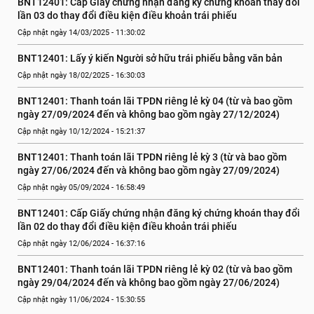
BNT12401: Cấp Giấy chứng nhận đăng ký chứng khoán thay đổi 
lần 03 do thay đổi điều kiện điều khoản trái phiếu
Cập nhật ngày 14/03/2025 - 11:30:02
BNT12401: Lấy ý kiến Người sở hữu trái phiếu bằng văn bản
Cập nhật ngày 18/02/2025 - 16:30:03
BNT12401: Thanh toán lãi TPDN riêng lẻ kỳ 04 (từ và bao gồm 
ngày 27/09/2024 đến và không bao gồm ngày 27/12/2024)
Cập nhật ngày 10/12/2024 - 15:21:37
BNT12401: Thanh toán lãi TPDN riêng lẻ kỳ 3 (từ và bao gồm 
ngày 27/06/2024 đến và không bao gồm ngày 27/09/2024)
Cập nhật ngày 05/09/2024 - 16:58:49
BNT12401: Cấp Giấy chứng nhận đăng ký chứng khoán thay đổi 
lần 02 do thay đổi điều kiện điều khoản trái phiếu
Cập nhật ngày 12/06/2024 - 16:37:16
BNT12401: Thanh toán lãi TPDN riêng lẻ kỳ 02 (từ và bao gồm 
ngày 29/04/2024 đến và không bao gồm ngày 27/06/2024)
Cập nhật ngày 11/06/2024 - 15:30:55