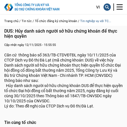
Trang chủ /
Tin tức /
Tổ chức đăng ký chứng khoán /
Tin nghiệp vụ với TC...
DUS: Hủy danh sách người sở hữu chứng khoán để thực 
hiện quyền
Cập nhật ngày 12/11/2025 - 15:55:55
Căn cứ thông báo số 363/TB-CTDVĐTĐL ngày 10/11/2025 của
CTCP Dịch vụ Đô thị Đà Lạt (mã chứng khoán: DUS) về việc hủy
Danh sách người sở hữu chứng khoán thực hiện quyền tổ chức Đại
hội đồng cổ đông bất thường năm 2025, Tổng Công ty Lưu Ký và
Bù trừ Chứng khoán Việt Nam - Chi nhánh TP. HCM (CNVSDC)
thông báo như sau:
Hủy danh sách người sở hữu chứng khoán DUS để thực hiện quyền
tổ chức Đại hội đồng cổ bất thường năm 2025, ngày đăng ký cuối
cùng 30/10/2025 theo Thông báo số 1847/TB-CNVSDC ngày
10/10/2025 của CNVSDC.
Lý do: Theo đề nghị của CTCP Dịch vụ Đô thị Đà Lạt.
Tin cùng tổ chức