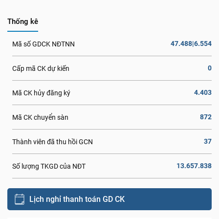
Thống kê
47.488|6.554
Mã số GDCK NĐTNN
0
Cấp mã CK dự kiến
4.403
Mã CK hủy đăng ký
872
Mã CK chuyển sàn
37
Thành viên đã thu hồi GCN
13.657.838
Số lượng TKGD của NĐT
Lịch nghỉ thanh toán GD CK