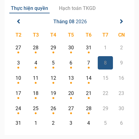
Thực hiện quyền
Hạch toán TKGD
Tháng 08
2026
T2
T3
T4
T5
T6
T7
CN
27
28
29
30
31
1
2
3
4
5
6
7
8
9
10
11
12
13
14
15
16
17
18
19
20
21
22
23
24
25
26
27
28
29
30
31
1
2
3
4
5
6